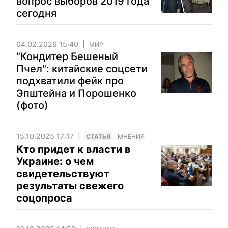
вопрос выборов 2019 года
сегодня
04.02.2026 15:40
МИР
"Кондитер Бешеный
Пчел": китайские соцсети
подхватили фейк про
Эпштейна и Порошенко
(фото)
15.10.2025 17:17
CТАТЬЯ
МНЕНИЯ
Кто придет к власти в
Украине: о чем
свидетельствуют
результаты свежего
соцопроса