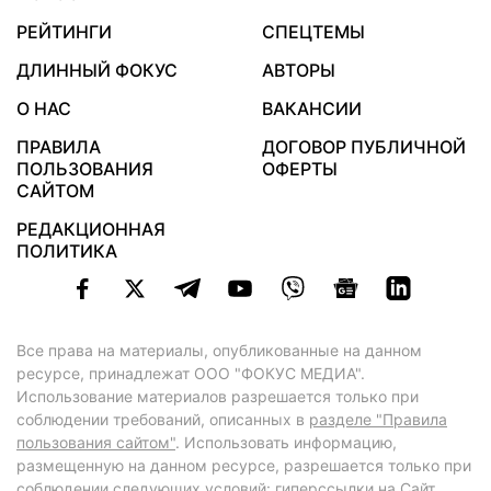
РЕЙТИНГИ
СПЕЦТЕМЫ
ДЛИННЫЙ ФОКУС
АВТОРЫ
О НАС
ВАКАНСИИ
ПРАВИЛА
ДОГОВОР ПУБЛИЧНОЙ
ПОЛЬЗОВАНИЯ
ОФЕРТЫ
САЙТОМ
РЕДАКЦИОННАЯ
ПОЛИТИКА
Все права на материалы, опубликованные на данном
ресурсе, принадлежат ООО "ФОКУС МЕДИА".
Использование материалов разрешается только при
соблюдении требований, описанных в
разделе "Правила
пользования сайтом"
. Использовать информацию,
размещенную на данном ресурсе, разрешается только при
соблюдении следующих условий: гиперссылки на Сайт