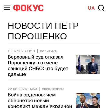
UA
НОВОСТИ ПЕТР
ПОРОШЕНКО
10.07.2026 11:13
ПОЛИТИКА
Верховный суд отказал
Порошенку в отмене
санкций СНБО: что будет
дальше
22.06.2026 14:53
ЭКСКЛЮЗИВЫ
Война орденов: чем
обернется новый
конфликт между Украиной