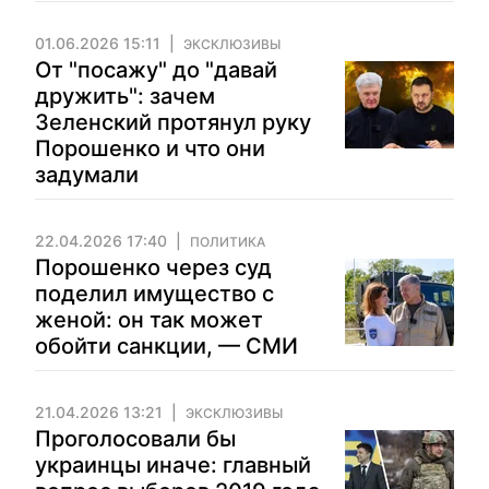
01.06.2026 15:11
ЭКСКЛЮЗИВЫ
От "посажу" до "давай
дружить": зачем
Зеленский протянул руку
Порошенко и что они
задумали
22.04.2026 17:40
ПОЛИТИКА
Порошенко через суд
поделил имущество с
женой: он так может
обойти санкции, — СМИ
21.04.2026 13:21
ЭКСКЛЮЗИВЫ
Проголосовали бы
украинцы иначе: главный