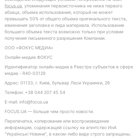
focus.ua
, упоминания первоисточника не ниже первого
абзаца, объема использования, который не может
превышать 50% от общего объема оригинального текста,
изменения заголовка и лида материала. Использование
большего объема текста возможно только при условии
получения письменного разрешения Компании.
ООО «ФОКУС МЕДИА»
Онлайн-медиа ФОКУС
Идентификатор онлайн-медиа в Реестре субъектов в сфере
медиа - R40-03129
Адрес: 01133, г. Киев, бульвар Леси Украинки, 26
Телефон: +38 044 207 45 54
E-mail: info@focus.ua
FOCUS.UA — больше чем просто новости.
Перепечатка, копирование или воспроизведение
информации, содержащей ссылку на агентство ИнА
"Українські Новини", в каком-либо виде строго запрещены.