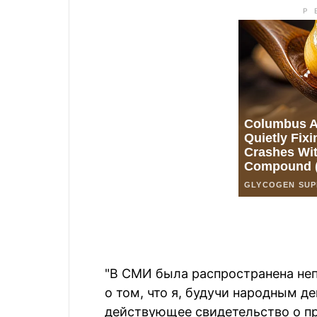
"В СМИ была распространена не
о том, что я, будучи народным д
действующее свидетельство о пр