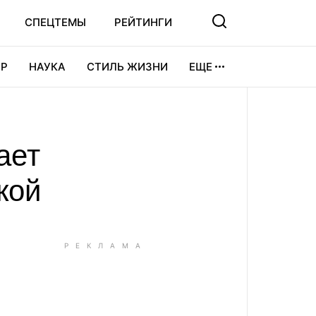
СПЕЦТЕМЫ
РЕЙТИНГИ
Р
НАУКА
СТИЛЬ ЖИЗНИ
ЕЩЕ
УРА
ВИДЕОИГРЫ
СПОРТ
ает
кой