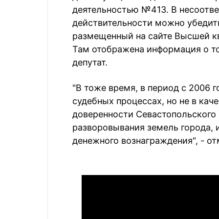
деятельностью №413. В несоотв
действительности можно убедить
размещенный на сайте Высшей к
Там отображена информация о том
депутат.
"В тоже время, в период с 2006 
судебных процессах, но не в каче
доверенности Севастопольского 
разворовывания земель города, и,
денежного вознаграждения", - о