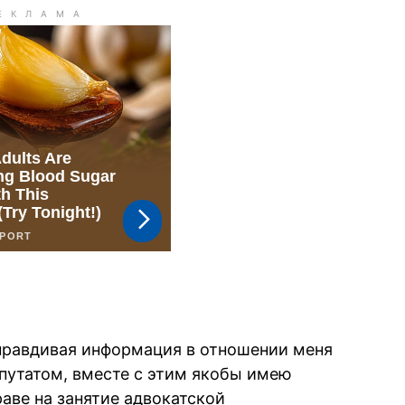
правдивая информация в отношении меня
епутатом, вместе с этим якобы имею
аве на занятие адвокатской