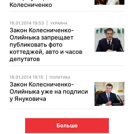
Колесниченко
16.01.2014 19:53
УКРАИНА
Закон Колесниченко-
Олийныка запрещает
публиковать фото
коттеджей, авто и часов
депутатов
16.01.2014 19:15
ПОЛИТИКА
Закон Колесниченко-
Олийныка уже на подписи
у Януковича
Больше