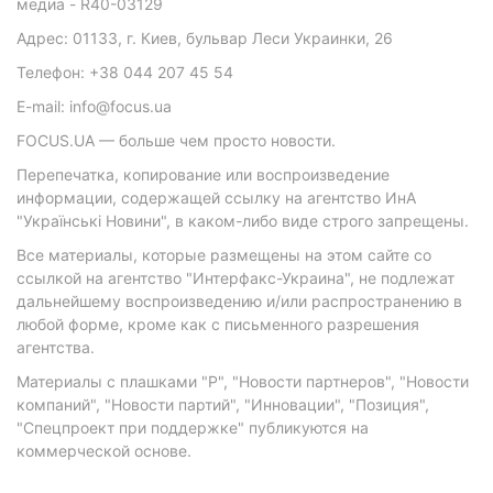
медиа - R40-03129
Адрес: 01133, г. Киев, бульвар Леси Украинки, 26
Телефон: +38 044 207 45 54
E-mail: info@focus.ua
FOCUS.UA — больше чем просто новости.
Перепечатка, копирование или воспроизведение
информации, содержащей ссылку на агентство ИнА
"Українські Новини", в каком-либо виде строго запрещены.
Все материалы, которые размещены на этом сайте со
ссылкой на агентство "Интерфакс-Украина", не подлежат
дальнейшему воспроизведению и/или распространению в
любой форме, кроме как с письменного разрешения
агентства.
Материалы с плашками "Р", "Новости партнеров", "Новости
компаний", "Новости партий", "Инновации", "Позиция",
"Спецпроект при поддержке" публикуются на
коммерческой основе.