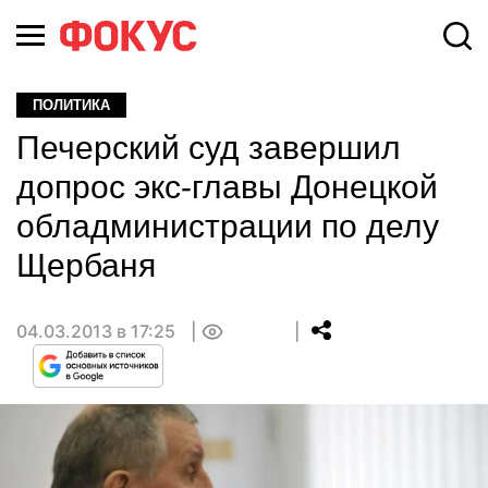
ПОЛИТИКА
Печерский суд завершил
допрос экс-главы Донецкой
обладминистрации по делу
Щербаня
04.03.2013 в 17:25
0