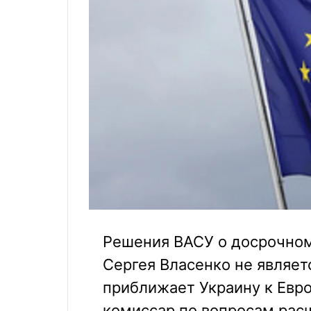
Решения ВАСУ о досрочном
Сергея Власенко не являет
приближает Украину к Евр
комиссар по вопросам рас