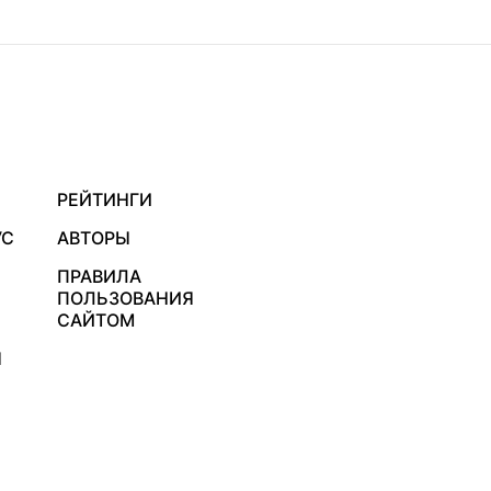
РЕЙТИНГИ
УС
АВТОРЫ
ПРАВИЛА
ПОЛЬЗОВАНИЯ
САЙТОМ
Я