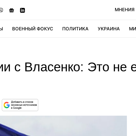
МНЕНИЯ
Ы
ВОЕННЫЙ ФОКУС
ПОЛИТИКА
УКРАИНА
МИ
ОНОМИКА
ДИДЖИТАЛ
АВТО
МИРФАН
КУЛЬТ
и с Власенко: Это не 