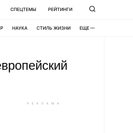
СПЕЦТЕМЫ
РЕЙТИНГИ
Р
НАУКА
СТИЛЬ ЖИЗНИ
ЕЩЕ
УРА
ВИДЕОИГРЫ
СПОРТ
европейский