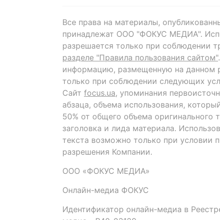
Все права на материалы, опубликованн
принадлежат ООО "ФОКУС МЕДИА". Исп
разрешается только при соблюдении т
разделе "Правила пользования сайтом"
информацию, размещенную на данном р
только при соблюдении следующих усл
Сайт
focus.ua
, упоминания первоисточн
абзаца, объема использования, которы
50% от общего объема оригинального т
заголовка и лида материала. Использо
текста возможно только при условии 
разрешения Компании.
ООО «ФОКУС МЕДИА»
Онлайн-медиа ФОКУС
Идентификатор онлайн-медиа в Реестре