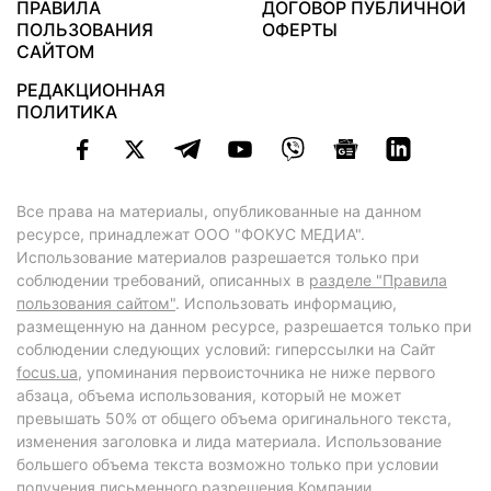
ПРАВИЛА
ДОГОВОР ПУБЛИЧНОЙ
ПОЛЬЗОВАНИЯ
ОФЕРТЫ
САЙТОМ
РЕДАКЦИОННАЯ
ПОЛИТИКА
Все права на материалы, опубликованные на данном
ресурсе, принадлежат ООО "ФОКУС МЕДИА".
Использование материалов разрешается только при
соблюдении требований, описанных в
разделе "Правила
пользования сайтом"
. Использовать информацию,
размещенную на данном ресурсе, разрешается только при
соблюдении следующих условий: гиперссылки на Сайт
focus.ua
, упоминания первоисточника не ниже первого
абзаца, объема использования, который не может
превышать 50% от общего объема оригинального текста,
изменения заголовка и лида материала. Использование
большего объема текста возможно только при условии
получения письменного разрешения Компании.