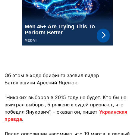
Об этом в ходе брифинга заявил лидер
Батьківщини Арсений Яценюк.
"Никаких выборов в 2015 году не будет. Кто бы не
выиграл выборы, 5 ряженых судей признают, что
победил Янукович", - сказал он, пишет
Украинская
правда
.
Лидер оппозиции напомнил, что 19 марта, в первый