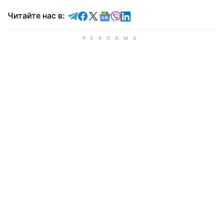
Читайте в Telegram
Читайте в Facebook
Читайте в X
Читайте в Google news
Читайте в Viber
Читайте в LinkedIn
Читайте нас в: