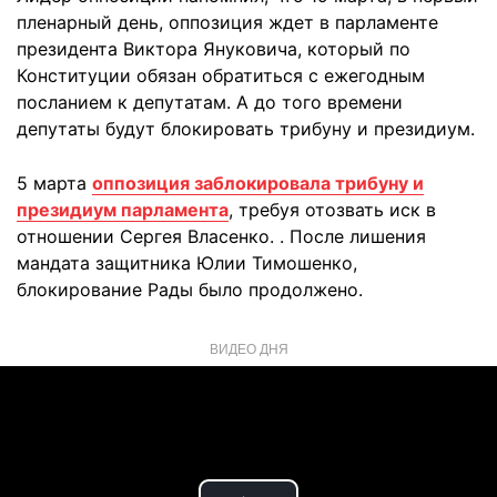
пленарный день, оппозиция ждет в парламенте
президента Виктора Януковича, который по
Конституции обязан обратиться с ежегодным
посланием к депутатам. А до того времени
депутаты будут блокировать трибуну и президиум.
5 марта
оппозиция заблокировала трибуну и
президиум парламента
, требуя отозвать иск в
отношении Сергея Власенко. . После лишения
мандата защитника Юлии Тимошенко,
блокирование Рады было продолжено.
ВИДЕО ДНЯ