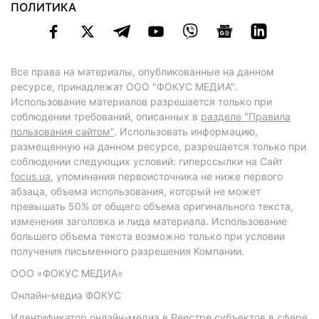
ПОЛИТИКА
Все права на материалы, опубликованные на данном
ресурсе, принадлежат ООО "ФОКУС МЕДИА".
Использование материалов разрешается только при
соблюдении требований, описанных в
разделе "Правила
пользования сайтом"
. Использовать информацию,
размещенную на данном ресурсе, разрешается только при
соблюдении следующих условий: гиперссылки на Сайт
focus.ua
, упоминания первоисточника не ниже первого
абзаца, объема использования, который не может
превышать 50% от общего объема оригинального текста,
изменения заголовка и лида материала. Использование
большего объема текста возможно только при условии
получения письменного разрешения Компании.
ООО «ФОКУС МЕДИА»
Онлайн-медиа ФОКУС
Идентификатор онлайн-медиа в Реестре субъектов в сфере