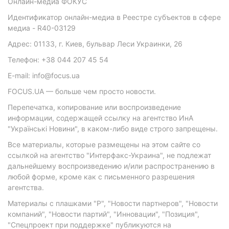
Онлайн-медиа ФОКУС
Идентификатор онлайн-медиа в Реестре субъектов в сфере
медиа - R40-03129
Адрес: 01133, г. Киев, бульвар Леси Украинки, 26
Телефон: +38 044 207 45 54
E-mail: info@focus.ua
FOCUS.UA — больше чем просто новости.
Перепечатка, копирование или воспроизведение
информации, содержащей ссылку на агентство ИнА
"Українські Новини", в каком-либо виде строго запрещены.
Все материалы, которые размещены на этом сайте со
ссылкой на агентство "Интерфакс-Украина", не подлежат
дальнейшему воспроизведению и/или распространению в
любой форме, кроме как с письменного разрешения
агентства.
Материалы с плашками "Р", "Новости партнеров", "Новости
компаний", "Новости партий", "Инновации", "Позиция",
"Спецпроект при поддержке" публикуются на