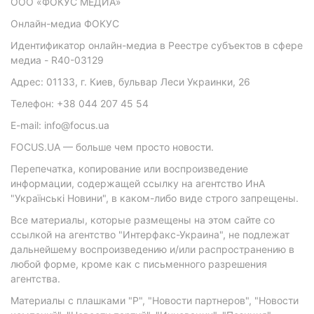
ООО «ФОКУС МЕДИА»
Онлайн-медиа ФОКУС
Идентификатор онлайн-медиа в Реестре субъектов в сфере
медиа - R40-03129
Адрес: 01133, г. Киев, бульвар Леси Украинки, 26
Телефон: +38 044 207 45 54
E-mail: info@focus.ua
FOCUS.UA — больше чем просто новости.
Перепечатка, копирование или воспроизведение
информации, содержащей ссылку на агентство ИнА
"Українські Новини", в каком-либо виде строго запрещены.
Все материалы, которые размещены на этом сайте со
ссылкой на агентство "Интерфакс-Украина", не подлежат
дальнейшему воспроизведению и/или распространению в
любой форме, кроме как с письменного разрешения
агентства.
Материалы с плашками "Р", "Новости партнеров", "Новости