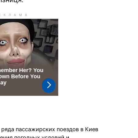
 ряда пассажирских поездов в Киев
ения погодных условий и