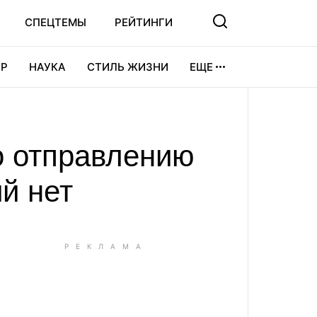
СПЕЦТЕМЫ
РЕЙТИНГИ
Р
НАУКА
СТИЛЬ ЖИЗНИ
ЕЩЕ
УРА
ВИДЕОИГРЫ
СПОРТ
по отправлению
й нет