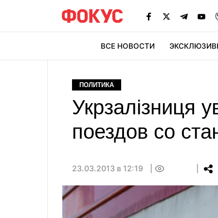
ВСЕ НОВОСТИ
ЭКСКЛЮЗИВ
ЭК
ПОЛИТИКА
Укрзалізниця у
поездов со ста
23.03.2013 в 12:19
0