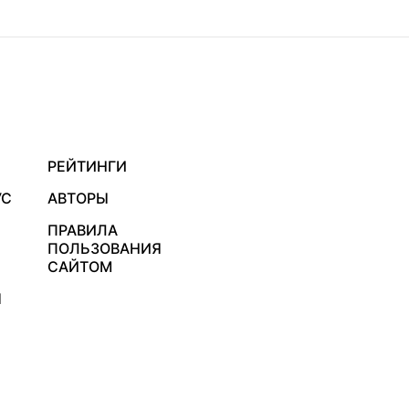
РЕЙТИНГИ
УС
АВТОРЫ
ПРАВИЛА
ПОЛЬЗОВАНИЯ
САЙТОМ
Я