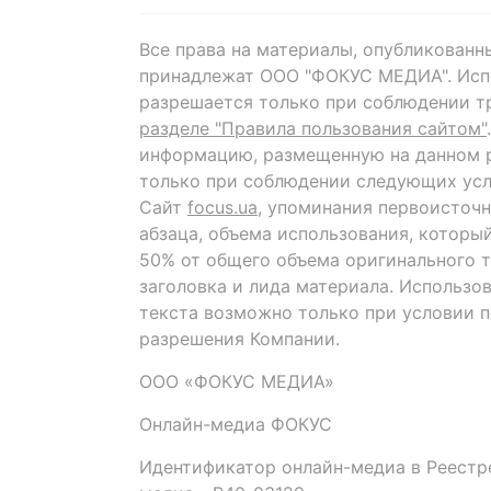
Все права на материалы, опубликованн
принадлежат ООО "ФОКУС МЕДИА". Исп
разрешается только при соблюдении т
разделе "Правила пользования сайтом"
информацию, размещенную на данном р
только при соблюдении следующих усл
Сайт
focus.ua
, упоминания первоисточн
абзаца, объема использования, которы
50% от общего объема оригинального т
заголовка и лида материала. Использо
текста возможно только при условии 
разрешения Компании.
ООО «ФОКУС МЕДИА»
Онлайн-медиа ФОКУС
Идентификатор онлайн-медиа в Реестре