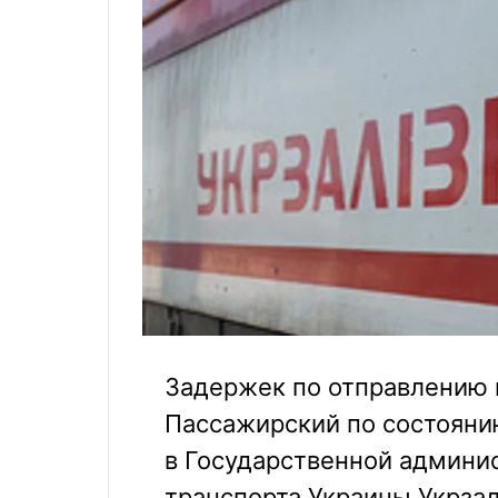
Задержек по отправлению 
Пассажирский по состоянию
в Государственной админ
транспорта Украины Укрзал