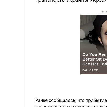
Ранее сообщалось, что прибытие
задерживается по причине ухудш