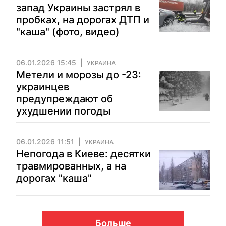
запад Украины застрял в
пробках, на дорогах ДТП и
"каша" (фото, видео)
06.01.2026 15:45
УКРАИНА
Метели и морозы до -23:
украинцев
предупреждают об
ухудшении погоды
06.01.2026 11:51
УКРАИНА
Непогода в Киеве: десятки
травмированных, а на
дорогах "каша"
Больше