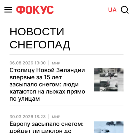
UA
НОВОСТИ
СНЕГОПАД
06.08.2026 13:00
МИР
Столицу Новой Зеландии
впервые за 15 лет
засыпало снегом: люди
катаются на лыжах прямо
по улицам
30.03.2026 18:23
МИР
Европу засыпало снегом:
дойдет ли циклон до