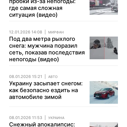
пробки из-за непогоды:
где самая сложная
ситуация (видео)
12.01.2026 14:08
МИРФАН
Под два метра рыхлого
снега: мужчина поразил
сеть, показав последствия
непогоды (видео)
08.01.2026 15:21
АВТО
Украину засыпает снегом:
как безопасно ездить на
автомобиле зимой
08.01.2026 11:53
УКРАИНА
Снежный апокалипсис: