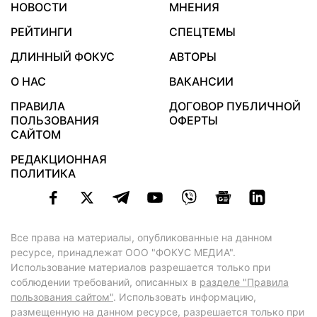
НОВОСТИ
МНЕНИЯ
РЕЙТИНГИ
СПЕЦТЕМЫ
ДЛИННЫЙ ФОКУС
АВТОРЫ
О НАС
ВАКАНСИИ
ПРАВИЛА
ДОГОВОР ПУБЛИЧНОЙ
ПОЛЬЗОВАНИЯ
ОФЕРТЫ
САЙТОМ
РЕДАКЦИОННАЯ
ПОЛИТИКА
Все права на материалы, опубликованные на данном
ресурсе, принадлежат ООО "ФОКУС МЕДИА".
Использование материалов разрешается только при
соблюдении требований, описанных в
разделе "Правила
пользования сайтом"
. Использовать информацию,
размещенную на данном ресурсе, разрешается только при