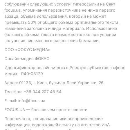
соблюдении следующих условий: гиперссылки на Сайт
focus.ua
, упоминания первоисточника не ниже первого
абзаца, объема использования, который не может
превышать 50% от общего объема оригинального текста,
изменения заголовка и лида материала. Использование
большего объема текста возможно только при условии
получения письменного разрешения Компании.
ООО «ФОКУС МЕДИА»
Онлайн-медиа ФОКУС
Идентификатор онлайн-медиа в Реестре субъектов в сфере
медиа - R40-03129
Адрес: 01133, г. Киев, бульвар Леси Украинки, 26
Телефон: +38 044 207 45 54
E-mail: info@focus.ua
FOCUS.UA — больше чем просто новости.
Перепечатка, копирование или воспроизведение
информации, содержащей ссылку на агентство ИнА