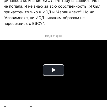
финансов компания ЕЭСУ, г-н Тарута заявил: "Нет
не попала. Я не знаю за всю собственность...Я был
причастен только к ИСД и "Азовимпекс". Но ни
"Азовимпекс, ни ИСД никаким образом не
пересеклись с ЕЭСУ".
ВИДЕО ДНЯ
Play
Video