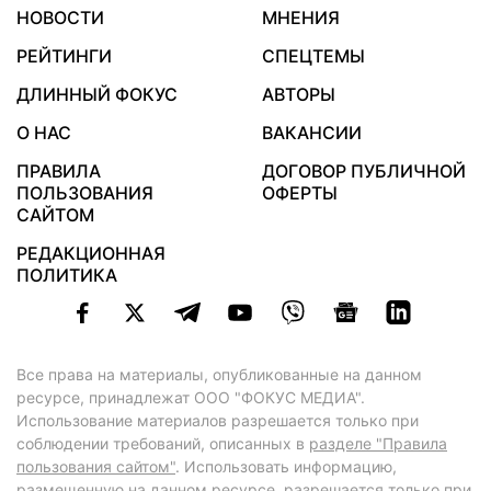
НОВОСТИ
МНЕНИЯ
РЕЙТИНГИ
СПЕЦТЕМЫ
ДЛИННЫЙ ФОКУС
АВТОРЫ
О НАС
ВАКАНСИИ
ПРАВИЛА
ДОГОВОР ПУБЛИЧНОЙ
ПОЛЬЗОВАНИЯ
ОФЕРТЫ
САЙТОМ
РЕДАКЦИОННАЯ
ПОЛИТИКА
Все права на материалы, опубликованные на данном
ресурсе, принадлежат ООО "ФОКУС МЕДИА".
Использование материалов разрешается только при
соблюдении требований, описанных в
разделе "Правила
пользования сайтом"
. Использовать информацию,
размещенную на данном ресурсе, разрешается только при