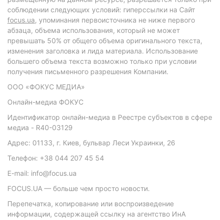
соблюдении следующих условий: гиперссылки на Сайт
focus.ua
, упоминания первоисточника не ниже первого
абзаца, объема использования, который не может
превышать 50% от общего объема оригинального текста,
изменения заголовка и лида материала. Использование
большего объема текста возможно только при условии
получения письменного разрешения Компании.
ООО «ФОКУС МЕДИА»
Онлайн-медиа ФОКУС
Идентификатор онлайн-медиа в Реестре субъектов в сфере
медиа - R40-03129
Адрес: 01133, г. Киев, бульвар Леси Украинки, 26
Телефон: +38 044 207 45 54
E-mail: info@focus.ua
FOCUS.UA — больше чем просто новости.
Перепечатка, копирование или воспроизведение
информации, содержащей ссылку на агентство ИнА