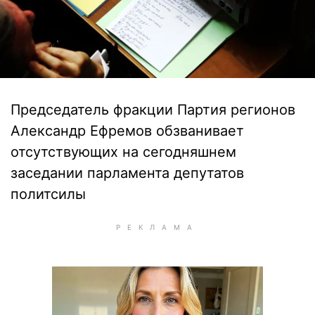
Председатель фракции Партия регионов
Александр Ефремов обзванивает
отсутствующих на сегодняшнем
заседании парламента депутатов
политсилы