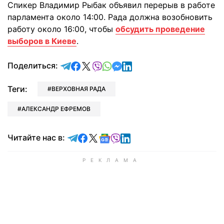
Спикер Владимир Рыбак объявил перерыв в работе
парламента около 14:00. Рада должна возобновить
работу около 16:00, чтобы
обсудить проведение
выборов в Киеве
.
отправить в Telegram
поделиться в Facebook
поделиться в X
отправить в Viber
отправить в Whatsapp
отправить в Messenger
отправить в LinkedIn
Поделиться:
Теги:
ВЕРХОВНАЯ РАДА
АЛЕКСАНДР ЕФРЕМОВ
Читайте в Telegram
Читайте в Facebook
Читайте в X
Читайте в Google news
Читайте в Viber
Читайте в LinkedIn
Читайте нас в: