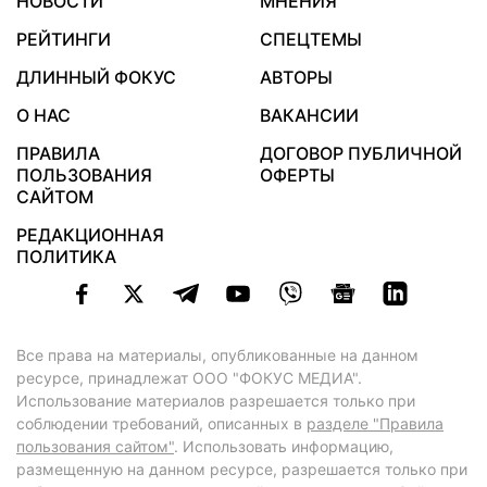
НОВОСТИ
МНЕНИЯ
РЕЙТИНГИ
СПЕЦТЕМЫ
ДЛИННЫЙ ФОКУС
АВТОРЫ
О НАС
ВАКАНСИИ
ПРАВИЛА
ДОГОВОР ПУБЛИЧНОЙ
ПОЛЬЗОВАНИЯ
ОФЕРТЫ
САЙТОМ
РЕДАКЦИОННАЯ
ПОЛИТИКА
Все права на материалы, опубликованные на данном
ресурсе, принадлежат ООО "ФОКУС МЕДИА".
Использование материалов разрешается только при
соблюдении требований, описанных в
разделе "Правила
пользования сайтом"
. Использовать информацию,
размещенную на данном ресурсе, разрешается только при