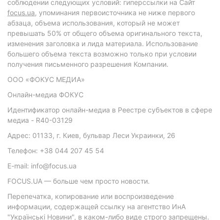
соблюдении следующих условий: гиперссылки на Сайт
focus.ua
, упоминания первоисточника не ниже первого
абзаца, объема использования, который не может
превышать 50% от общего объема оригинального текста,
изменения заголовка и лида материала. Использование
большего объема текста возможно только при условии
получения письменного разрешения Компании.
ООО «ФОКУС МЕДИА»
Онлайн-медиа ФОКУС
Идентификатор онлайн-медиа в Реестре субъектов в сфере
медиа - R40-03129
Адрес: 01133, г. Киев, бульвар Леси Украинки, 26
Телефон: +38 044 207 45 54
E-mail: info@focus.ua
FOCUS.UA — больше чем просто новости.
Перепечатка, копирование или воспроизведение
информации, содержащей ссылку на агентство ИнА
"Українські Новини", в каком-либо виде строго запрещены.