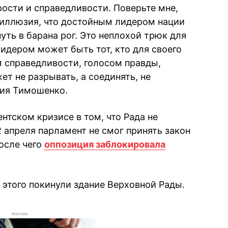
ости и справедливости. Поверьте мне,
 иллюзия, что достойным лидером нации
нуть в барана рог. Это неплохой трюк для
идером может быть тот, кто для своего
 справедливости, голосом правды,
т не разрывать, а соединять, не
лия Тимошенко.
нтском кризисе в том, что Рада не
 апреля парламент не смог принять закон
осле чего
оппозиция заблокировала
 этого покинули здание Верховной Рады.
РЕКЛАМА