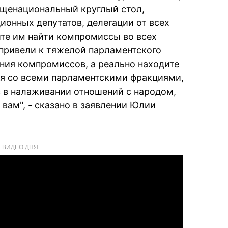
бщенациональный круглый стол,
ционных депутатов, делегации от всех
те им найти компромиссы во всех
привели к тяжелой парламентского
ния компромиссов, а реально находите
ия со всеми парламентскими фракциями,
 в налаживании отношений с народом,
 вам", - сказано в заявлении Юлии
ВИДЕО ДНЯ