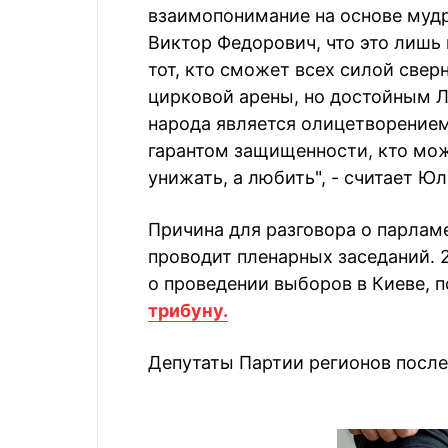
взаимопонимание на основе мудр
Виктор Федорович, что это лишь
тот, кто сможет всех силой свер
цирковой арены, но достойным Л
народа является олицетворением
гарантом защищенности, кто може
унижать, а любить", - считает Ю
Причина для разговора о парламе
проводит пленарных заседаний. 2
о проведении выборов в Киеве, п
трибуну.
Депутаты Партии регионов после