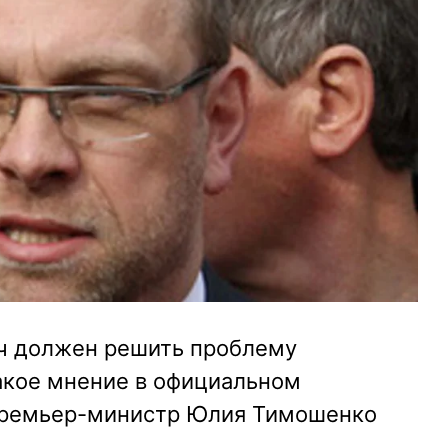
ч должен решить проблему
Такое мнение в официальном
-премьер-министр Юлия Тимошенко