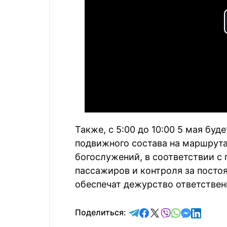
Также, с 5:00 до 10:00 5 мая бу
подвижного состава на маршрута
богослужений, в соответствии с
пассажиров и контроля за посто
обеспечат дежурство ответствен
отправить в Telegram
поделиться в Face
поделиться в X
отправить в V
отправить 
отправит
отправ
Поделиться: