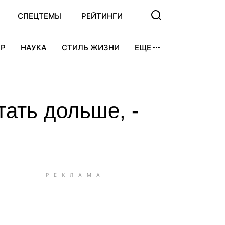
СПЕЦТЕМЫ
РЕЙТИНГИ
Р
НАУКА
СТИЛЬ ЖИЗНИ
ЕЩЕ
УРА
ВИДЕОИГРЫ
СПОРТ
тать дольше, -