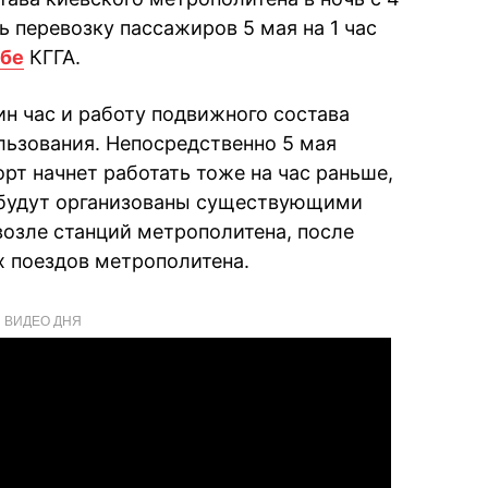
ть перевозку пассажиров 5 мая на 1 час
бе
КГГА.
ин час и работу подвижного состава
льзования. Непосредственно 5 мая
т начнет работать тоже на час раньше,
 будут организованы существующими
озле станций метрополитена, после
 поездов метрополитена.
ВИДЕО ДНЯ