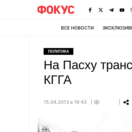
ВСЕ НОВОСТИ
ЭКСКЛЮЗИВ
ЭК
ПОЛИТИКА
На Пасху транс
КГГА
15.04.2013 в 16:43
0