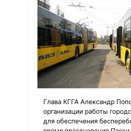
Глава КГГА Александр Поп
организации работы городс
для обеспечения беспереб
время празднования Пасхи,