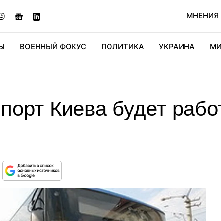
МНЕНИЯ
Ы
ВОЕННЫЙ ФОКУС
ПОЛИТИКА
УКРАИНА
МИ
ОНОМИКА
ДИДЖИТАЛ
АВТО
МИРФАН
КУЛЬТ
порт Киева будет рабо