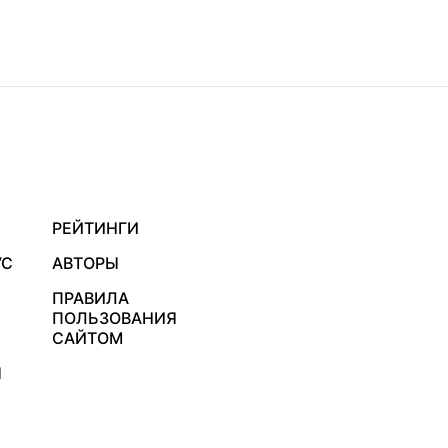
РЕЙТИНГИ
УС
АВТОРЫ
ПРАВИЛА
ПОЛЬЗОВАНИЯ
САЙТОМ
Я