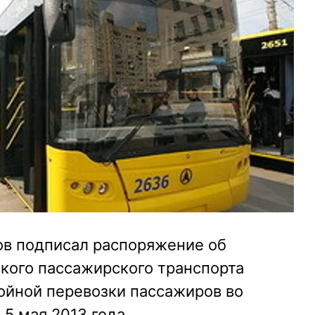
ов подписал распоряжение об
кого пассажирского транспорта
ойной перевозки пассажиров во
 5 мая 2013 года