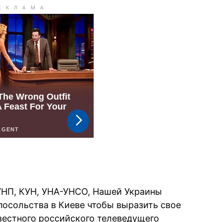
УНП, КУН, УНА-УНСО, Нашей Украины
посольства в Киеве чтобы выразить свое
естного российского телеведущего