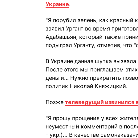
Украине
.
"Я порубил зелень, как красный 
заявил Ургант во время приготов
Адабашьян, который также прини
подыграл Урганту, отметив, что 
В Украине данная шутка вызвала 
После этого мы приглашаем этих
деньги... Нужно прекратить позв
политик Николай Княжицкий.
Позже
телеведущий извинился в
"Я прошу прощения у всех жител
неуместный комментарий в посл
- укр.)... В качестве самонаказа