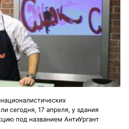
 националистических
и сегодня, 17 апреля, у здания
кцию под названием АнтиУргант