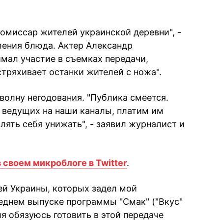
комиссар жителей украинской деревни", -
ления блюда. Актер Александр
мал участие в съемках передачи,
"стряхивает останки жителей с ножа".
волну негодования. "Публика смеется.
 ведущих на наши каналы, платим им
олять себя унижать", - заявил журналист и
 своем микроблоге в Twitter
.
ей Украины, которых задел мой
еднем выпуске программы "Смак" ("Вкус"
ния обязуюсь готовить в этой передаче