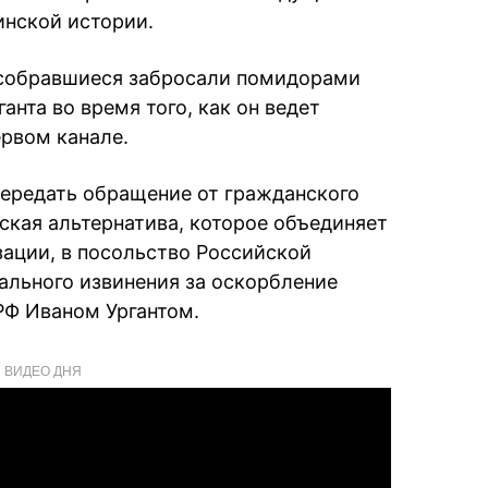
инской истории.
 собравшиеся забросали помидорами
анта во время того, как он ведет
рвом канале.
ередать обращение от гражданского
ская альтернатива, которое объединяет
зации, в посольство Российской
льного извинения за оскорбление
РФ Иваном Ургантом.
ВИДЕО ДНЯ