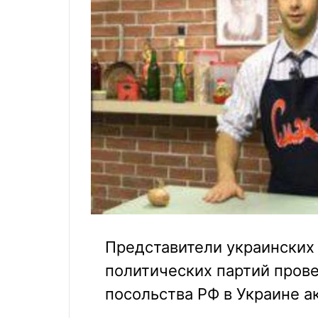
Представители украинских
политических партий провел
посольства РФ в Украине а