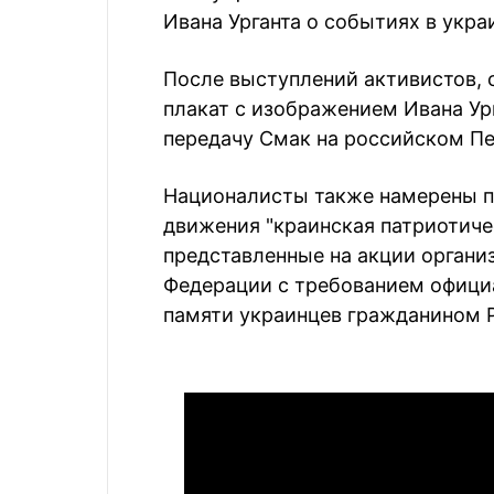
Ивана Урганта о событиях в укра
После выступлений активистов,
плакат с изображением Ивана Ург
передачу Смак на российском Пе
Националисты также намерены п
движения "краинская патриотиче
представленные на акции органи
Федерации с требованием официа
памяти украинцев гражданином 