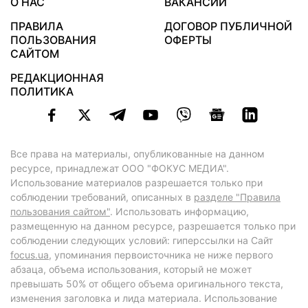
О НАС
ВАКАНСИИ
ПРАВИЛА
ДОГОВОР ПУБЛИЧНОЙ
ПОЛЬЗОВАНИЯ
ОФЕРТЫ
САЙТОМ
РЕДАКЦИОННАЯ
ПОЛИТИКА
Все права на материалы, опубликованные на данном
ресурсе, принадлежат ООО "ФОКУС МЕДИА".
Использование материалов разрешается только при
соблюдении требований, описанных в
разделе "Правила
пользования сайтом"
. Использовать информацию,
размещенную на данном ресурсе, разрешается только при
соблюдении следующих условий: гиперссылки на Сайт
focus.ua
, упоминания первоисточника не ниже первого
абзаца, объема использования, который не может
превышать 50% от общего объема оригинального текста,
изменения заголовка и лида материала. Использование