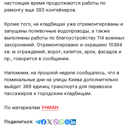
настоящее время продолжаются работы по
ремонту еще 393 контейнеров.
Кроме того, на кладбищах уже отремонтированы и
запущены поливочные водопроводы, а также
выполнены работы по благоустройству 114 военных
захоронений. Отремонтировано и окрашено 10364
кв. м ограждений, ворот, калиток, арок, фасадов и
пр., говорится в сообщении.
Напомним, на прошлой неделе сообщалось, что в
поминальные дни на улицы Киева дополнительно
выйдет 369 единиц транспорта для перевозок
пассажиров к городским кладбищам.
По материалам
УНИАН
отправить в Telegram
поделиться в Facebook
поделиться в X
отправить в Viber
отправить в Whatsapp
отправить в Messenger
отправить в LinkedIn
Поделиться: