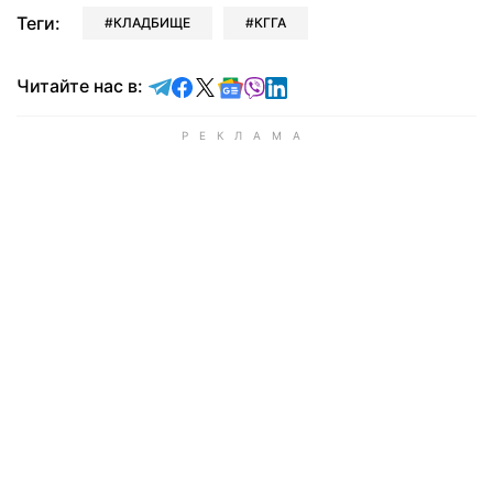
Теги:
КЛАДБИЩЕ
КГГА
Читайте в Telegram
Читайте в Facebook
Читайте в X
Читайте в Google news
Читайте в Viber
Читайте в LinkedIn
Читайте нас в: