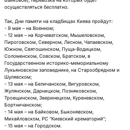
Байковое), перевозка на которых будет
осуществляться бесплатно.
Так, Дни памяти на кладбищах Киева пройдут:
- 9 мая – на Военном;
- 12 мая – на Корчеватском, Мышеловском,
Пироговском, Северном, Лесном, Чапаевском,
Южном, Святошинском, Пуща-Водицком,
Соломенском, Совском, Братском, в
Государственном историко-мемориальному
Лукьяновском заповеднике, на Старообрядном и
Шулявском;
- 13 мая – на Беличанском, Вигуровском,
Жулянском, Дарницком, Позняковском,
Троещинском, Зверинецком, Куреневском,
Бортничанском;
- 14 мая – на Байковом, Быконявском,
Михайловском, РС "Киевский крематорий";
- 15 мая – на Городском.