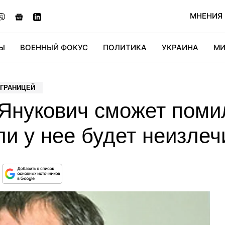
МНЕНИЯ
Ы
ВОЕННЫЙ ФОКУС
ПОЛИТИКА
УКРАИНА
МИ
ОНОМИКА
ДИДЖИТАЛ
АВТО
МИРФАН
КУЛЬТ
 ГРАНИЦЕЙ
 Янукович сможет поми
и у нее будет неизле