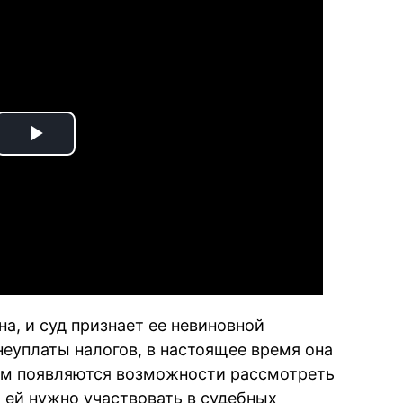
Play
Video
на, и суд признает ее невиновной
неуплаты налогов, в настоящее время она
там появляются возможности рассмотреть
 ей нужно участвовать в судебных