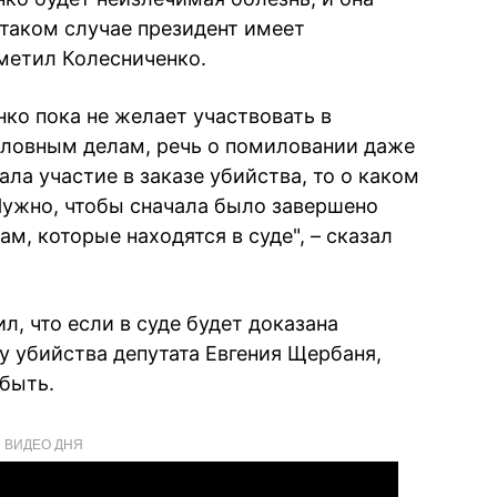
в таком случае президент имеет
метил Колесниченко.
ко пока не желает участвовать в
оловным делам, речь о помиловании даже
ала участие в заказе убийства, то о каком
Нужно, чтобы сначала было завершено
м, которые находятся в суде", – сказал
л, что если в суде будет доказана
у убийства депутата Евгения Щербаня,
быть.
ВИДЕО ДНЯ