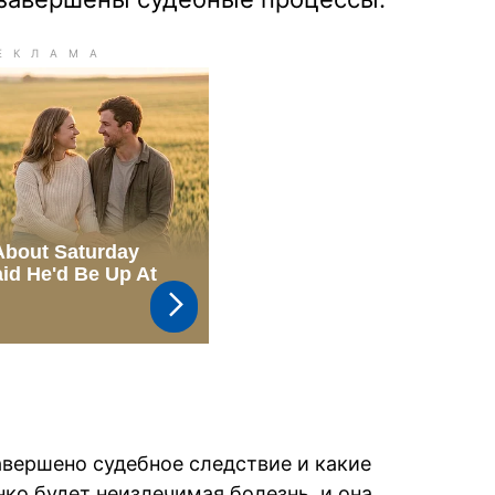
завершено судебное следствие и какие
ко будет неизлечимая болезнь, и она