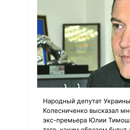
Народный депутат Украины
Колесниченко высказал мн
экс-премьера Юлии Тимоше
того, каким образом буду