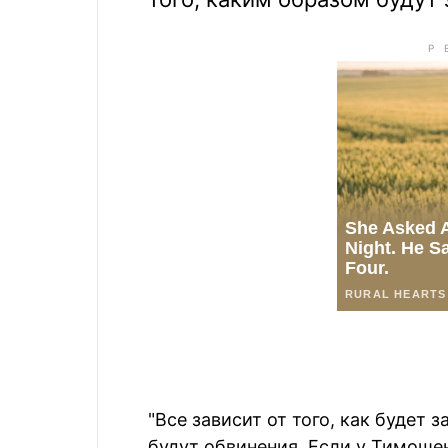
"Все зависит от того, как будет 
будут обвинения. Если у Тимошен