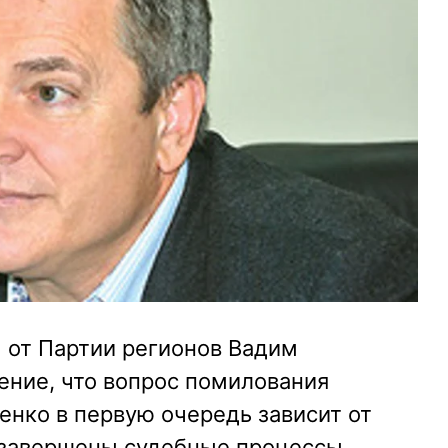
 от Партии регионов Вадим
ение, что вопрос помилования
нко в первую очередь зависит от
т завершены судебные процессы.