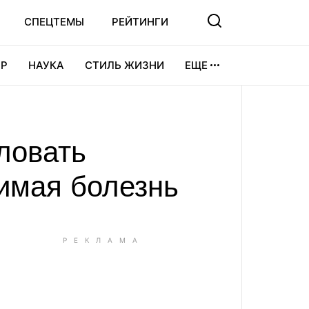
СПЕЦТЕМЫ
РЕЙТИНГИ
Р
НАУКА
СТИЛЬ ЖИЗНИ
ЕЩЕ
УРА
ВИДЕОИГРЫ
СПОРТ
ловать
чимая болезнь