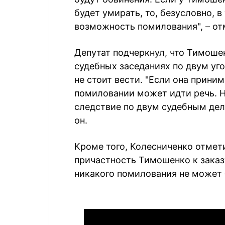
будет умирать, то, безусловно, 
возможность помилования", – от
Депутат подчеркнул, что Тимошен
судебных заседаниях по двум уг
не стоит вести. "Если она приним
помиловании может идти речь. 
следствие по двум судебным дела
он.
Кроме того, Колесниченко отмети
причастность Тимошенко к заказ
никакого помилования не может 