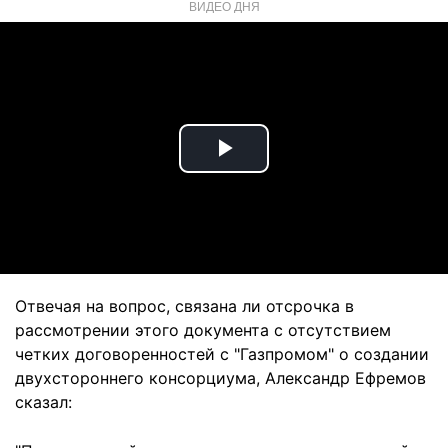
ВИДЕО ДНЯ
Play
Video
Отвечая на вопрос, связана ли отсрочка в
рассмотрении этого документа с отсутствием
четких договоренностей с "Газпромом" о создании
двухстороннего консорциума, Александр Ефремов
сказал: