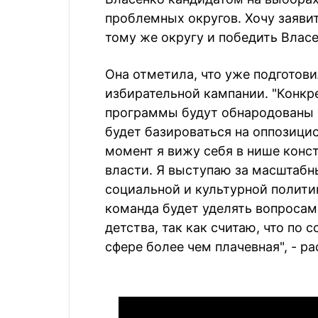
проблемных округов. Хочу заяви
тому же округу и победить Власе
Она отметила, что уже подготов
избирательной кампании. "Конкр
программы будут обнародованы с
будет базироваться на оппозици
момент я вижу себя в нише конс
власти. Я выступаю за масштабн
социальной и культурной полити
команда будет уделять вопросам
детства, так как считаю, что по 
сфере более чем плачевная", - р