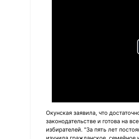
Окунская заявила, что достаточ
законодательстве и готова на вс
избирателей. "За пять лет посто
изучила гражданское, семейное и