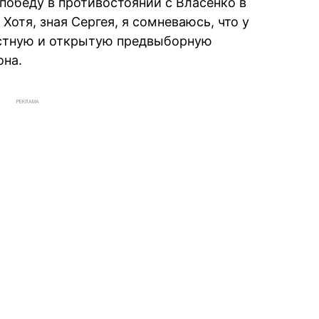
 победу в противостоянии с Власенко в
Хотя, зная Сергея, я сомневаюсь, что у
естную и открытую предвыборную
она.
РЕКЛАМА