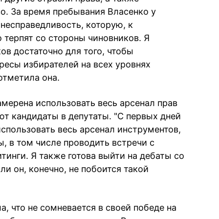
о. За время пребывания Власенко у
 несправедливость, которую, к
 терпят со стороны чиновников. Я
ков достаточно для того, чтобы
есы избирателей на всех уровнях
 отметила она.
амерена использовать весь арсенал прав
т кандидаты в депутаты. "С первых дней
использовать весь арсенал инструментов,
, в том числе проводить встречи с
инги. Я также готова выйти на дебаты со
и он, конечно, не побоится такой
а, что не сомневается в своей победе на