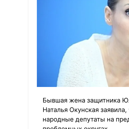
Бывшая жена защитника Ю
Наталья Окунская заявила,
народные депутаты на пре
проблемных округах.