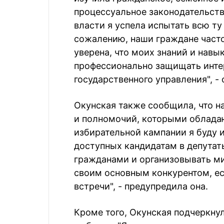
процессуальное законодательств
власти я успела испытать всю ту
сожалению, наши граждане часто
уверена, что моих знаний и навы
профессионально защищать интер
государственного управления", -
Окунская также сообщила, что н
и полномочий, которыми обладаю
избирательной кампании я буду 
доступных кандидатам в депутаты
гражданами и организовывать мит
своим основным конкурентом, есл
встречи", - предупредила она.
Кроме того, Окунская подчеркнул