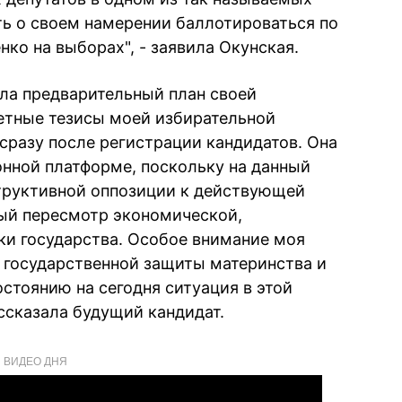
ть о своем намерении баллотироваться по
нко на выборах", - заявила Окунская.
ила предварительный план своей
етные тезисы моей избирательной
разу после регистрации кандидатов. Она
онной платформе, поскольку на данный
труктивной оппозиции к действующей
ый пересмотр экономической,
ки государства. Особое внимание моя
 государственной защиты материнства и
состоянию на сегодня ситуация в этой
ассказала будущий кандидат.
ВИДЕО ДНЯ