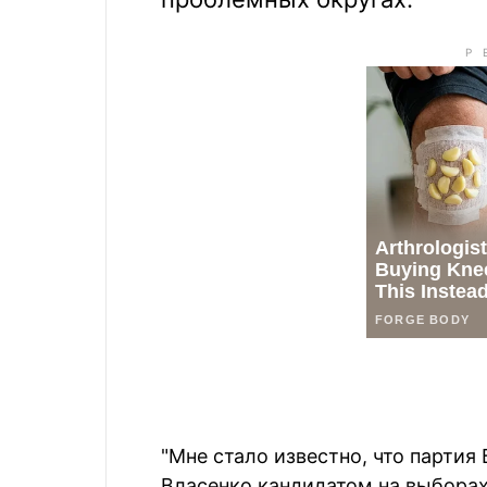
"Мне стало известно, что партия
Власенко кандидатом на выборах