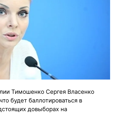
лии Тимошенко Сергея Власенко
 что будет баллотироваться в
дстоящих довыборах на