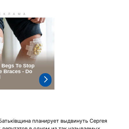
 Батьківщина планирует выдвинуть Сергея
 депутатов в одном из так называемых