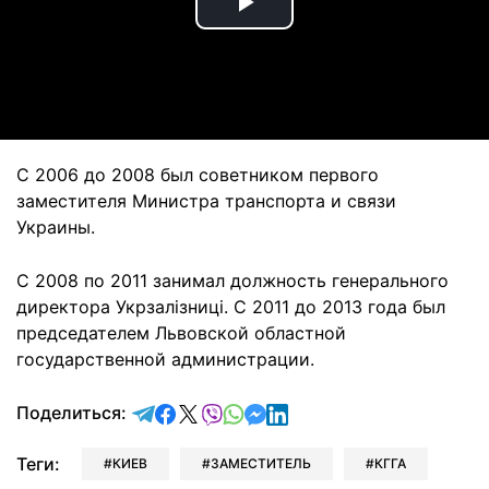
Play
Video
С 2006 до 2008 был советником первого
заместителя Министра транспорта и связи
Украины.
С 2008 по 2011 занимал должность генерального
директора Укрзалізниці. С 2011 до 2013 года был
председателем Львовской областной
государственной администрации.
отправить в Telegram
поделиться в Facebook
поделиться в X
отправить в Viber
отправить в Whatsapp
отправить в Messenger
отправить в LinkedIn
Поделиться:
Теги:
КИЕВ
ЗАМЕСТИТЕЛЬ
КГГА