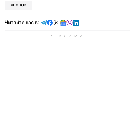
ПОПОВ
Читайте в Telegram
Читайте в Facebook
Читайте в X
Читайте в Google news
Читайте в Viber
Читайте в LinkedIn
Читайте нас в: