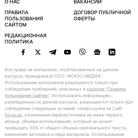
О НАС
ВАКАНСИИ
ПРАВИЛА
ДОГОВОР ПУБЛИЧНОЙ
ПОЛЬЗОВАНИЯ
ОФЕРТЫ
САЙТОМ
РЕДАКЦИОННАЯ
ПОЛИТИКА
Все права на материалы, опубликованные на данном
ресурсе, принадлежат ООО "ФОКУС МЕДИА".
Использование материалов разрешается только при
соблюдении требований, описанных в
разделе "Правила
пользования сайтом"
. Использовать информацию,
размещенную на данном ресурсе, разрешается только при
соблюдении следующих условий: гиперссылки на Сайт
focus.ua
, упоминания первоисточника не ниже первого
абзаца, объема использования, который не может
превышать 50% от общего объема оригинального текста,
изменения заголовка и лида материала. Использование