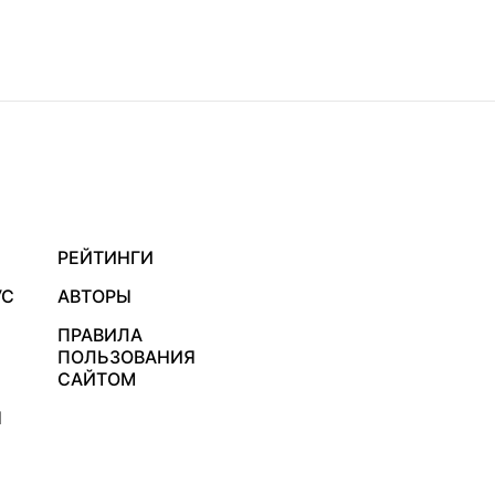
РЕЙТИНГИ
УС
АВТОРЫ
ПРАВИЛА
ПОЛЬЗОВАНИЯ
САЙТОМ
Я