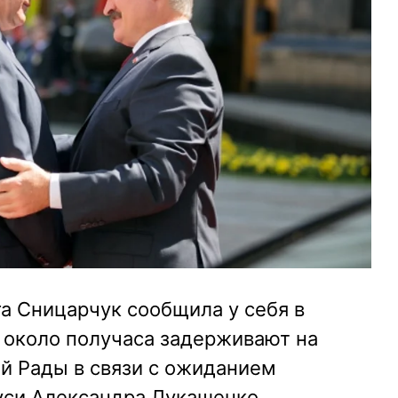
а Сницарчук сообщила у себя в
 около получаса задерживают на
й Рады в связи с ожиданием
уси Александра Лукашенко