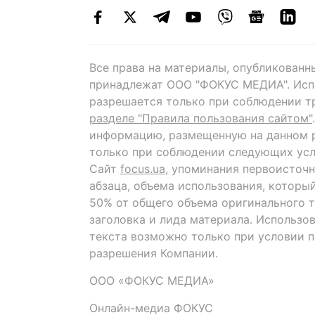
Все права на материалы, опубликованн
принадлежат ООО "ФОКУС МЕДИА". Исп
разрешается только при соблюдении т
разделе "Правила пользования сайтом"
информацию, размещенную на данном р
только при соблюдении следующих усл
Сайт
focus.ua
, упоминания первоисточн
абзаца, объема использования, которы
50% от общего объема оригинального т
заголовка и лида материала. Использо
текста возможно только при условии 
разрешения Компании.
ООО «ФОКУС МЕДИА»
Онлайн-медиа ФОКУС