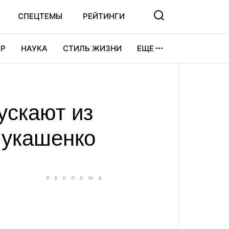
СПЕЦТЕМЫ
РЕЙТИНГИ
Р
НАУКА
СТИЛЬ ЖИЗНИ
ЕЩЕ
УРА
ВИДЕОИГРЫ
СПОРТ
ускают из
Лукашенко