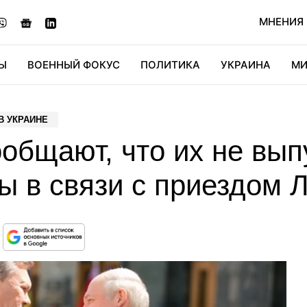
МНЕНИЯ
Ы
ВОЕННЫЙ ФОКУС
ПОЛИТИКА
УКРАИНА
МИ
ОНОМИКА
ДИДЖИТАЛ
АВТО
МИРФАН
КУЛЬТ
В УКРАИНЕ
общают, что их не вып
ы в связи с приездом 