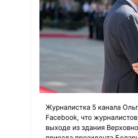
Журналистка 5 канала Ольг
Facebook, что журналистов
выходе из здания Верховно
приезда президента Белар