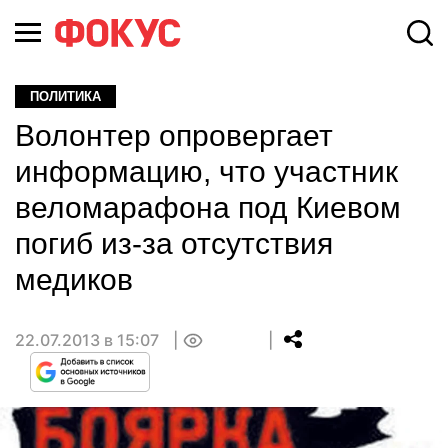
ПОЛИТИКА
Волонтер опровергает
информацию, что участник
веломарафона под Киевом
погиб из-за отсутствия
медиков
22.07.2013 в 15:07
0