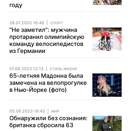
году
28.01.2025 16:46
СПОРТ
"Не заметил": мужчина
протаранил олимпийскую
команду велосипедистов
из Германии
01.09.2023 12:13
СТИЛЬ ЖИЗНИ
65-летняя Мадонна была
замечена на велопрогулке
в Нью-Йорке (фото)
05.06.2023 19:45
МИР
Обнаружили без сознания:
британка сбросила 63