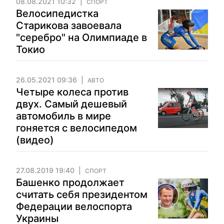
08.08.2021 10:32
СПОРТ
Велосипедистка
Старикова завоевала
"серебро" на Олимпиаде в
Токио
26.05.2021 09:36
АВТО
Четыре колеса против
двух. Самый дешевый
автомобиль в мире
гоняется с велосипедом
(видео)
27.08.2019 19:40
СПОРТ
Башенко продолжает
считать себя президентом
Федерации велоспорта
Украины