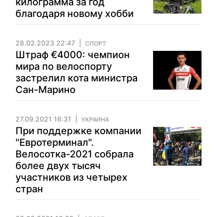
килограмма за год
благодаря новому хобби
28.02.2023 22:47
СПОРТ
Штраф €4000: чемпион
мира по велоспорту
застрелил кота министра
Сан-Марино
27.09.2021 16:31
УКРАИНА
При поддержке компании
"Евротерминал".
Велосотка-2021 собрала
более двух тысяч
участников из четырех
стран