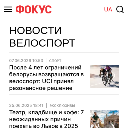
UA
НОВОСТИ
ВЕЛОСПОРТ
07.06.2026 10:53
СПОРТ
После 4 лет ограничений
белорусы возвращаются в
велоспорт: UCI принял
резонансное решение
25.06.2025 18:41
ЭКСКЛЮЗИВЫ
Театр, кладбище и кофе: 7
неожиданных причин
поехать во Львов в 2025