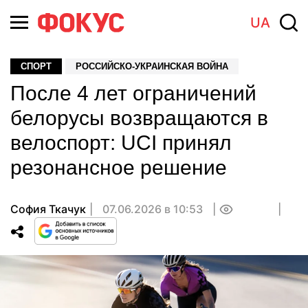
UA
СПОРТ
РОССИЙСКО-УКРАИНСКАЯ ВОЙНА
После 4 лет ограничений
белорусы возвращаются в
велоспорт: UCI принял
резонансное решение
София Ткачук
07.06.2026 в 10:53
0