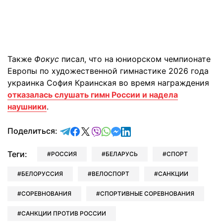
Также
Фокус
писал, что на юниорском чемпионате
Европы по художественной гимнастике 2026 года
украинка София Краинская во время награждения
отказалась слушать гимн России и надела
наушники
.
отправить в Telegram
поделиться в Facebook
поделиться в X
отправить в Viber
отправить в Whatsapp
отправить в Messenger
отправить в LinkedIn
Поделиться:
Теги:
РОССИЯ
БЕЛАРУСЬ
СПОРТ
БЕЛОРУССИЯ
ВЕЛОСПОРТ
САНКЦИИ
СОРЕВНОВАНИЯ
СПОРТИВНЫЕ СОРЕВНОВАНИЯ
САНКЦИИ ПРОТИВ РОССИИ