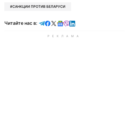
САНКЦИИ ПРОТИВ БЕЛАРУСИ
Читайте в Telegram
Читайте в Facebook
Читайте в X
Читайте в Google news
Читайте в Viber
Читайте в LinkedIn
Читайте нас в: