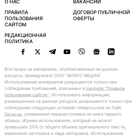
О НАС
ВАКАНСИИ
ПРАВИЛА
ДОГОВОР ПУБЛИЧНОЙ
ПОЛЬЗОВАНИЯ
ОФЕРТЫ
САЙТОМ
РЕДАКЦИОННАЯ
ПОЛИТИКА
Все права на материалы, опубликованные на данном
ресурсе, принадлежат ООО "ФОКУС МЕДИА".
Использование материалов разрешается только при
соблюдении требований, описанных в
разделе "Правила
пользования сайтом"
. Использовать информацию,
размещенную на данном ресурсе, разрешается только при
соблюдении следующих условий: гиперссылки на Сайт
focus.ua
, упоминания первоисточника не ниже первого
абзаца, объема использования, который не может
превышать 50% от общего объема оригинального текста,
изменения заголовка и лида материала. Использование