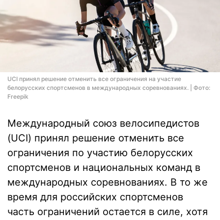
UCI принял решение отменить все ограничения на участие
белорусских спортсменов в международных соревнованиях. | Фото:
Freepik
Международный союз велосипедистов
(UCI) принял решение отменить все
ограничения по участию белорусских
спортсменов и национальных команд в
международных соревнованиях. В то же
время для российских спортсменов
часть ограничений остается в силе, хотя