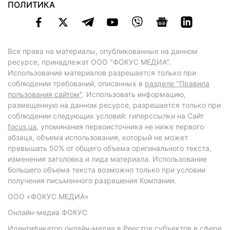
ПОЛИТИКА
Все права на материалы, опубликованные на данном
ресурсе, принадлежат ООО "ФОКУС МЕДИА".
Использование материалов разрешается только при
соблюдении требований, описанных в
разделе "Правила
пользования сайтом"
. Использовать информацию,
размещенную на данном ресурсе, разрешается только при
соблюдении следующих условий: гиперссылки на Сайт
focus.ua
, упоминания первоисточника не ниже первого
абзаца, объема использования, который не может
превышать 50% от общего объема оригинального текста,
изменения заголовка и лида материала. Использование
большего объема текста возможно только при условии
получения письменного разрешения Компании.
ООО «ФОКУС МЕДИА»
Онлайн-медиа ФОКУС
Идентификатор онлайн-медиа в Реестре субъектов в сфере