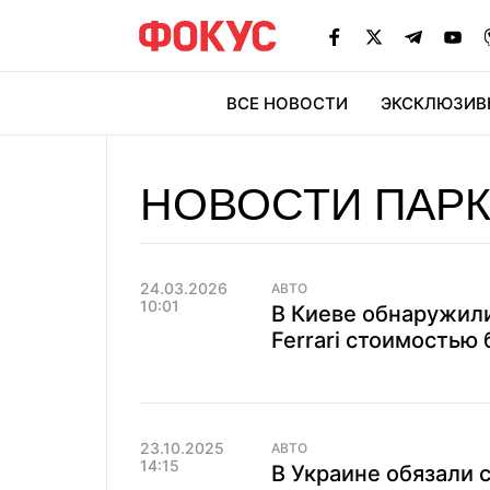
ВСЕ НОВОСТИ
ЭКСКЛЮЗИВ
ЭК
НОВОСТИ ПАР
24.03.2026
АВТО
10:01
В Киеве обнаружил
Ferrari стоимостью
23.10.2025
АВТО
14:15
В Украине обязали 