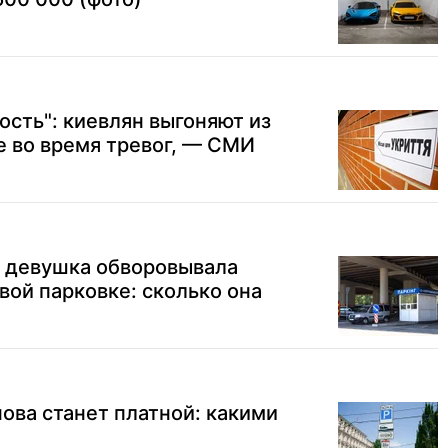
ость": киевлян выгоняют из
е во время тревог, — СМИ
я девушка обворовывала
вой парковке: сколько она
нова станет платной: какими