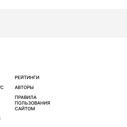
РЕЙТИНГИ
УС
АВТОРЫ
ПРАВИЛА
ПОЛЬЗОВАНИЯ
САЙТОМ
Я