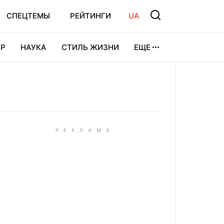
СПЕЦТЕМЫ
РЕЙТИНГИ
UA
Р
НАУКА
СТИЛЬ ЖИЗНИ
ЕЩЕ
УРА
ВИДЕОИГРЫ
СПОРТ