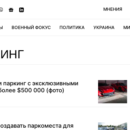
МНЕНИЯ
Ы
ВОЕННЫЙ ФОКУС
ПОЛИТИКА
УКРАИНА
МИ
ОНОМИКА
ДИДЖИТАЛ
АВТО
МИРФАН
КУЛЬТ
КИНГ
и паркинг с эксклюзивными
 более $500 000 (фото)
создавать паркоместа для