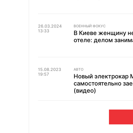
26.03.2024
ВОЕННЫЙ ФОКУС
13:33
В Киеве женщину не
отеле: делом заним
15.08.2023
АВТО
19:57
Новый электрокар 
самостоятельно зае
(видео)