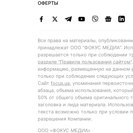
ОФЕРТЫ
Все права на материалы, опубликованн
принадлежат ООО "ФОКУС МЕДИА". Исп
разрешается только при соблюдении т
разделе "Правила пользования сайтом"
информацию, размещенную на данном р
только при соблюдении следующих усл
Сайт
focus.ua
, упоминания первоисточн
абзаца, объема использования, которы
50% от общего объема оригинального т
заголовка и лида материала. Использо
текста возможно только при условии 
разрешения Компании.
ООО «ФОКУС МЕДИА»