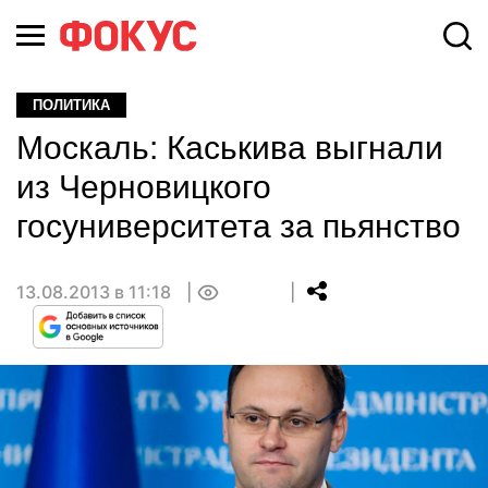
ПОЛИТИКА
Москаль: Каськива выгнали
из Черновицкого
госуниверситета за пьянство
13.08.2013 в 11:18
0