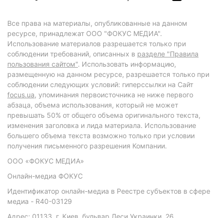
Все права на материалы, опубликованные на данном
ресурсе, принадлежат ООО "ФОКУС МЕДИА".
Использование материалов разрешается только при
соблюдении требований, описанных в
разделе "Правила
пользования сайтом"
. Использовать информацию,
размещенную на данном ресурсе, разрешается только при
соблюдении следующих условий: гиперссылки на Сайт
focus.ua
, упоминания первоисточника не ниже первого
абзаца, объема использования, который не может
превышать 50% от общего объема оригинального текста,
изменения заголовка и лида материала. Использование
большего объема текста возможно только при условии
получения письменного разрешения Компании.
ООО «ФОКУС МЕДИА»
Онлайн-медиа ФОКУС
Идентификатор онлайн-медиа в Реестре субъектов в сфере
медиа - R40-03129
Адрес: 01133, г. Киев, бульвар Леси Украинки, 26