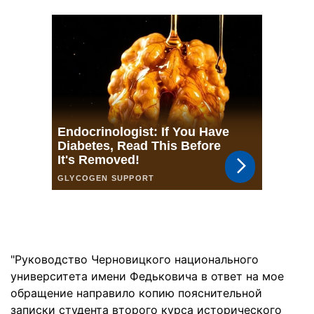
"Руководство Черновицкого национального
университета имени Федьковича в ответ на мое
обращение направило копию пояснительной
записки студента второго курса исторического