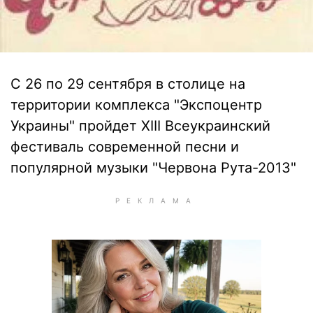
С 26 по 29 сентября в столице на
территории комплекса "Экспоцентр
Украины" пройдет ХІІІ Всеукраинский
фестиваль современной песни и
популярной музыки "Червона Рута-2013"