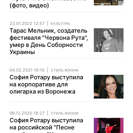
(фото, видео)
23.01.2022 12:57
КУЛЬТУРА
Тарас Мельник, создатель
фестиваля "Червона Рута",
умер в День Соборности
Украины
04.02.2021 16:10
СТИЛЬ ЖИЗНИ
София Ротару выступила
на корпоративе для
олигарха из Воронежа
06.12.2020 18:27
СТИЛЬ ЖИЗНИ
София Ротару выступила
на российской "Песне