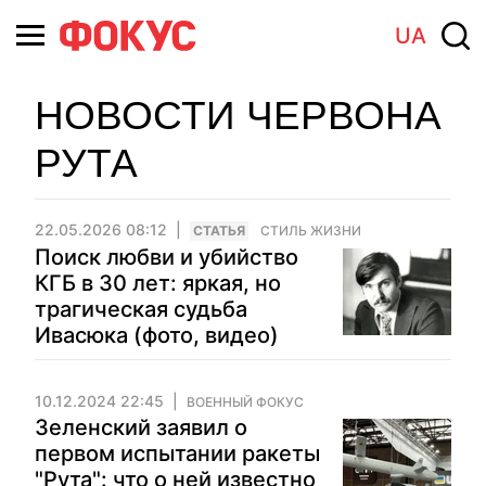
UA
НОВОСТИ ЧЕРВОНА
РУТА
22.05.2026 08:12
CТАТЬЯ
СТИЛЬ ЖИЗНИ
Поиск любви и убийство
КГБ в 30 лет: яркая, но
трагическая судьба
Ивасюка (фото, видео)
10.12.2024 22:45
ВОЕННЫЙ ФОКУС
Зеленский заявил о
первом испытании ракеты
"Рута": что о ней известно