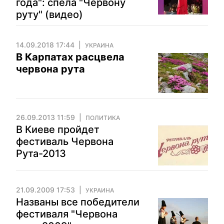
года": спела "Червону
руту" (видео)
14.09.2018 17:44
УКРАИНА
В Карпатах расцвела
червона рута
26.09.2013 11:59
ПОЛИТИКА
В Киеве пройдет
фестиваль Червона
Рута-2013
21.09.2009 17:53
УКРАИНА
Названы все победители
фестиваля "Червона