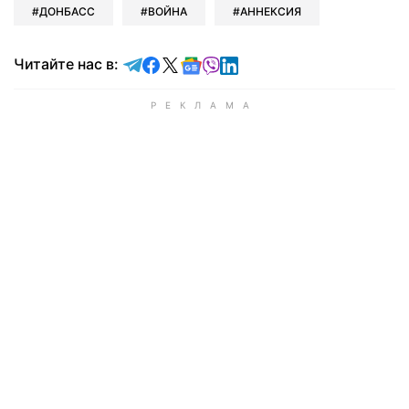
ДОНБАСС
ВОЙНА
АННЕКСИЯ
Читайте в Telegram
Читайте в Facebook
Читайте в X
Читайте в Google news
Читайте в Viber
Читайте в LinkedIn
Читайте нас в: