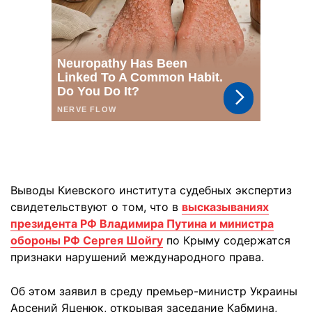
Выводы Киевского института судебных экспертиз
свидетельствуют о том, что в
высказываниях
президента РФ Владимира Путина и министра
обороны РФ Сергея Шойгу
по Крыму содержатся
признаки нарушений международного права.
Об этом заявил в среду премьер-министр Украины
Арсений Яценюк, открывая заседание Кабмина,