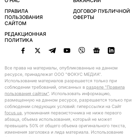
О НАС
ВАКАНСИИ
ПРАВИЛА
ДОГОВОР ПУБЛИЧНОЙ
ПОЛЬЗОВАНИЯ
ОФЕРТЫ
САЙТОМ
РЕДАКЦИОННАЯ
ПОЛИТИКА
Все права на материалы, опубликованные на данном
ресурсе, принадлежат ООО "ФОКУС МЕДИА".
Использование материалов разрешается только при
соблюдении требований, описанных в
разделе "Правила
пользования сайтом"
. Использовать информацию,
размещенную на данном ресурсе, разрешается только при
соблюдении следующих условий: гиперссылки на Сайт
focus.ua
, упоминания первоисточника не ниже первого
абзаца, объема использования, который не может
превышать 50% от общего объема оригинального текста,
изменения заголовка и лида материала. Использование