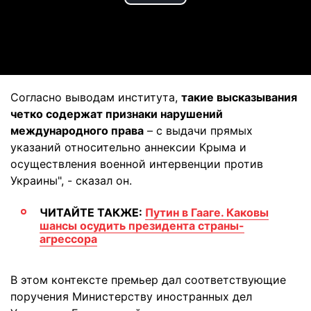
Play
Video
Согласно выводам института,
такие высказывания
четко содержат признаки нарушений
международного права
– с выдачи прямых
указаний относительно аннексии Крыма и
осуществления военной интервенции против
Украины", - сказал он.
ЧИТАЙТЕ ТАКЖЕ:
Путин в Гааге. Каковы
шансы осудить президента страны-
агрессора
В этом контексте премьер дал
соответствующие
поручения Министерству иностранных дел