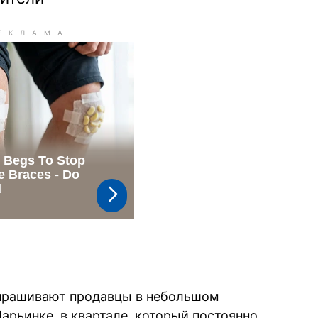
 спрашивают продавцы в небольшом
арьинке, в квартале, который постоянно