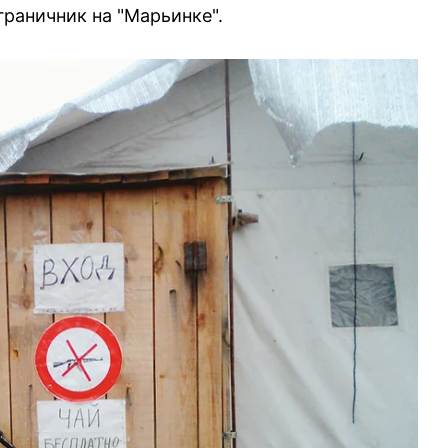
раничник на "Марьинке".