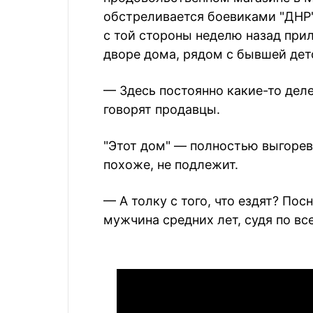
обстреливается боевиками "ДНР"
с той стороны неделю назад прил
дворе дома, рядом с бывшей дет
— Здесь постоянно какие-то деле
говорят продавцы.
"Этот дом" — полностью выгорев
похоже, не подлежит.
— А толку с того, что ездят? Пос
мужчина средних лет, судя по вс