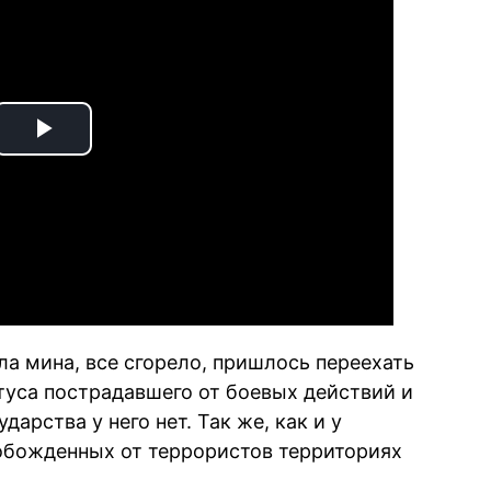
Play
Video
ала мина, все сгорело, пришлось переехать
туса пострадавшего от боевых действий и
арства у него нет. Так же, как и у
вобожденных от террористов территориях