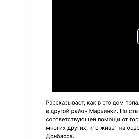
Рассказывает, как в его дом поп
в другой район Марьинки. Но ста
соответствующей помощи от госуд
многих других, кто живет на ос
Донбасса.