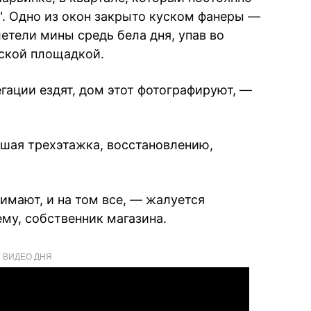
. Одно из окон закрыто куском фанеры —
етели мины средь бела дня, упав во
ской площадкой.
гации ездят, дом этот фотографируют, —
шая трехэтажка, восстановлению,
нимают, и на том все, — жалуется
ему, собственник магазина.
ВИДЕО ДНЯ