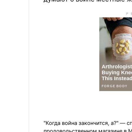
"Когда война закончится, а?" —
продовольственном магазине в М