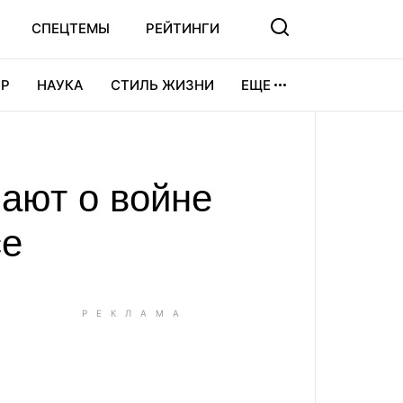
СПЕЦТЕМЫ
РЕЙТИНГИ
Р
НАУКА
СТИЛЬ ЖИЗНИ
ЕЩЕ
УРА
ВИДЕОИГРЫ
СПОРТ
мают о войне
се