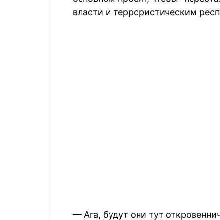
власти и террористическим респ
— Ага, будут они тут откровеннич