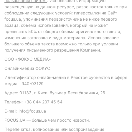
пользования сайтом"
. Использовать информацию,
размещенную на данном ресурсе, разрешается только при
соблюдении следующих условий: гиперссылки на Сайт
focus.ua
, упоминания первоисточника не ниже первого
абзаца, объема использования, который не может
превышать 50% от общего объема оригинального текста,
изменения заголовка и лида материала. Использование
большего объема текста возможно только при условии
получения письменного разрешения Компании.
ООО «ФОКУС МЕДИА»
Онлайн-медиа ФОКУС
Идентификатор онлайн-медиа в Реестре субъектов в сфере
медиа - R40-03129
Адрес: 01133, г. Киев, бульвар Леси Украинки, 26
Телефон: +38 044 207 45 54
E-mail: info@focus.ua
FOCUS.UA — больше чем просто новости.
Перепечатка, копирование или воспроизведение