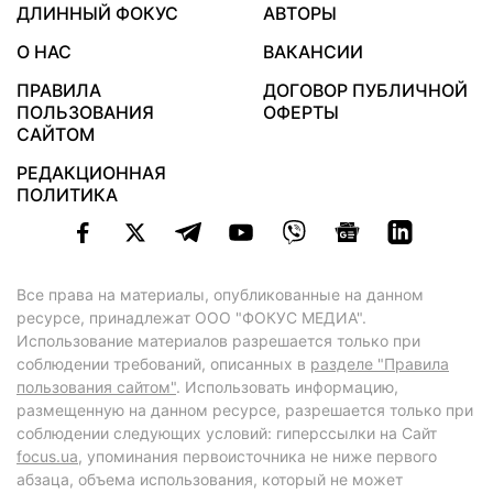
ДЛИННЫЙ ФОКУС
АВТОРЫ
О НАС
ВАКАНСИИ
ПРАВИЛА
ДОГОВОР ПУБЛИЧНОЙ
ПОЛЬЗОВАНИЯ
ОФЕРТЫ
САЙТОМ
РЕДАКЦИОННАЯ
ПОЛИТИКА
Все права на материалы, опубликованные на данном
ресурсе, принадлежат ООО "ФОКУС МЕДИА".
Использование материалов разрешается только при
соблюдении требований, описанных в
разделе "Правила
пользования сайтом"
. Использовать информацию,
размещенную на данном ресурсе, разрешается только при
соблюдении следующих условий: гиперссылки на Сайт
focus.ua
, упоминания первоисточника не ниже первого
абзаца, объема использования, который не может