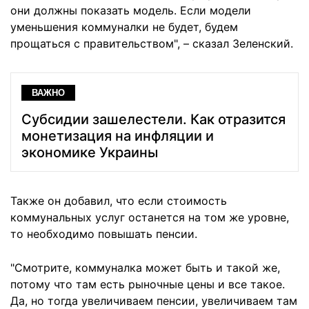
они должны показать модель. Если модели
уменьшения коммуналки не будет, будем
прощаться с правительством", – сказал Зеленский.
ВАЖНО
Субсидии зашелестели. Как отразится
монетизация на инфляции и
экономике Украины
Также он добавил, что если стоимость
коммунальных услуг останется на том же уровне,
то необходимо повышать пенсии.
"Смотрите, коммуналка может быть и такой же,
потому что там есть рыночные цены и все такое.
Да, но тогда увеличиваем пенсии, увеличиваем там