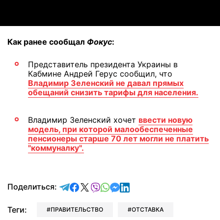
Как ранее сообщал
Фокус
:
Представитель президента Украины в
Кабмине Андрей Герус сообщил, что
Владимир Зеленский не давал прямых
обещаний снизить тарифы для населения.
Владимир Зеленский хочет
ввести новую
модель, при которой малообеспеченные
пенсионеры старше 70 лет могли не платить
"коммуналку".
отправить в Telegram
поделиться в Facebook
поделиться в X
отправить в Viber
отправить в Whatsapp
отправить в Messenger
отправить в LinkedIn
Поделиться:
Теги:
ПРАВИТЕЛЬСТВО
ОТСТАВКА