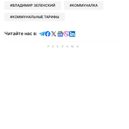
ВЛАДИМИР ЗЕЛЕНСКИЙ
КОММУНАЛКА
КОММУНАЛЬНЫЕ ТАРИФЫ
Читайте в Telegram
Читайте в Facebook
Читайте в X
Читайте в Google news
Читайте в Viber
Читайте в LinkedIn
Читайте нас в: