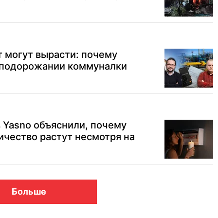
т могут вырасти: почему
о подорожании коммуналки
в Yasno объяснили, почему
ичество растут несмотря на
Больше