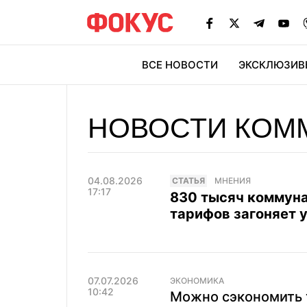
ВСЕ НОВОСТИ
ЭКСКЛЮЗИВ
ЭК
НОВОСТИ КОМ
04.08.2026
CТАТЬЯ
МНЕНИЯ
17:17
830 тысяч коммуна
тарифов загоняет 
07.07.2026
ЭКОНОМИКА
10:42
Можно сэкономить т