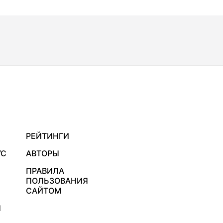
РЕЙТИНГИ
УС
АВТОРЫ
ПРАВИЛА
ПОЛЬЗОВАНИЯ
САЙТОМ
Я