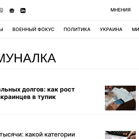
МНЕНИЯ
Ы
ВОЕННЫЙ ФОКУС
ПОЛИТИКА
УКРАИНА
МИ
ОНОМИКА
ДИДЖИТАЛ
АВТО
МИРФАН
КУЛЬТ
МУНАЛКА
льных долгов: как рост
украинцев в тупик
ысячи: какой категории