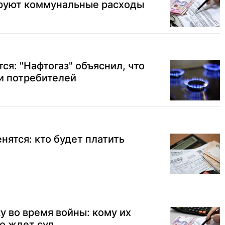
руют коммунальные расходы
тся: "Нафтогаз" объяснил, что
и потребителей
нятся: кто будет платить
у во время войны: кому их
го ждет суд