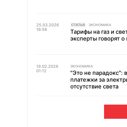
25.03.2026
CТАТЬЯ
ЭКОНОМИКА
16:56
Тарифы на газ и све
эксперты говорят 
19.02.2026
ЭКОНОМИКА
01:12
"Это не парадокс": 
платежки за электр
отсутствие света