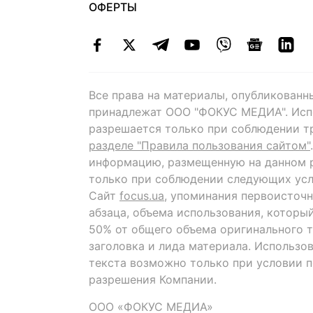
ОФЕРТЫ
Все права на материалы, опубликованн
принадлежат ООО "ФОКУС МЕДИА". Исп
разрешается только при соблюдении т
разделе "Правила пользования сайтом"
информацию, размещенную на данном р
только при соблюдении следующих усл
Сайт
focus.ua
, упоминания первоисточн
абзаца, объема использования, которы
50% от общего объема оригинального т
заголовка и лида материала. Использо
текста возможно только при условии 
разрешения Компании.
ООО «ФОКУС МЕДИА»