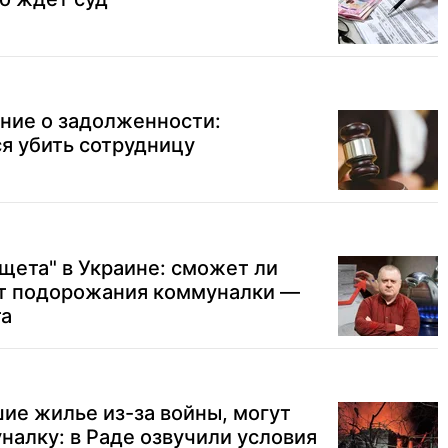
ние о задолженности:
я убить сотрудницу
щета" в Украине: сможет ли
от подорожания коммуналки —
та
ие жилье из-за войны, могут
уналку: в Раде озвучили условия