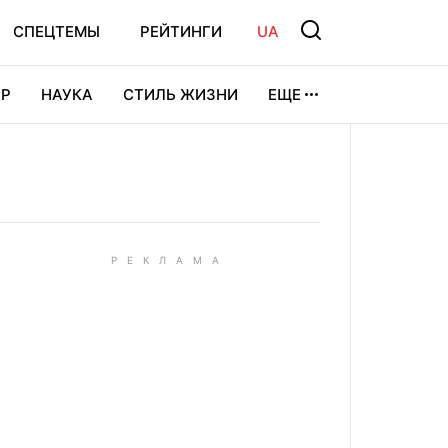
СПЕЦТЕМЫ
РЕЙТИНГИ
UA
Р
НАУКА
СТИЛЬ ЖИЗНИ
ЕЩЕ
УРА
ВИДЕОИГРЫ
СПОРТ