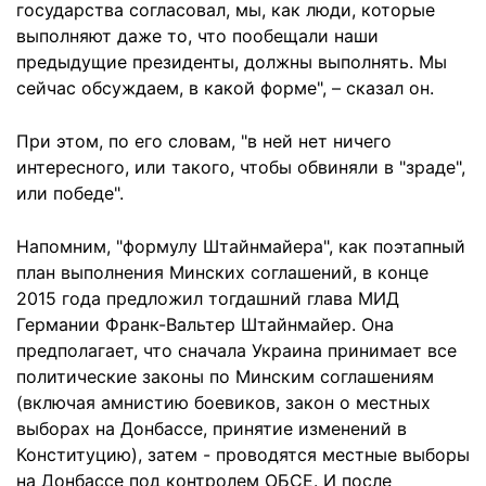
государства согласовал, мы, как люди, которые
выполняют даже то, что пообещали наши
предыдущие президенты, должны выполнять. Мы
сейчас обсуждаем, в какой форме", – сказал он.
При этом, по его словам, "в ней нет ничего
интересного, или такого, чтобы обвиняли в "зраде",
или победе".
Напомним, "формулу Штайнмайера", как поэтапный
план выполнения Минских соглашений, в конце
2015 года предложил тогдашний глава МИД
Германии Франк-Вальтер Штайнмайер. Она
предполагает, что сначала Украина принимает все
политические законы по Минским соглашениям
(включая амнистию боевиков, закон о местных
выборах на Донбассе, принятие изменений в
Конституцию), затем - проводятся местные выборы
на Донбассе под контролем ОБСЕ. И после