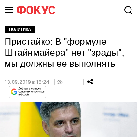
ПОЛИТИКА
Пристайко: В "формуле
Штайнмайера" нет "зрады",
мы должны ее выполнять
13.09.2019 в 15:24
0