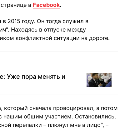
 странице в
Facebook
.
 в 2015 году. Он тогда служил в
ич". Находясь в отпуске между
ником конфликтной ситуации на дороге.
е: Уже пора менять и
а, который сначала провоцировал, а потом
 с нашим общим участием. Остановились,
сной перепалки – плюнул мне в лицо", –