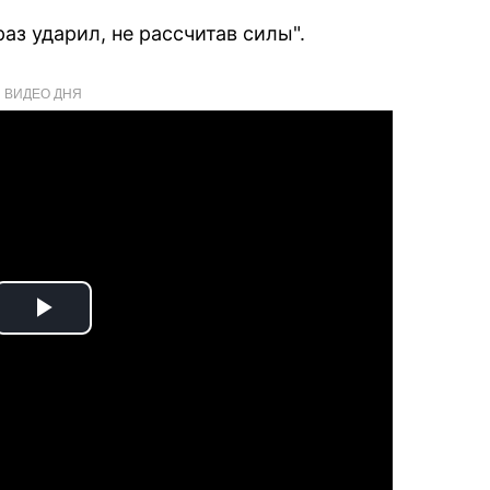
раз ударил, не рассчитав силы".
ВИДЕО ДНЯ
Play
Video