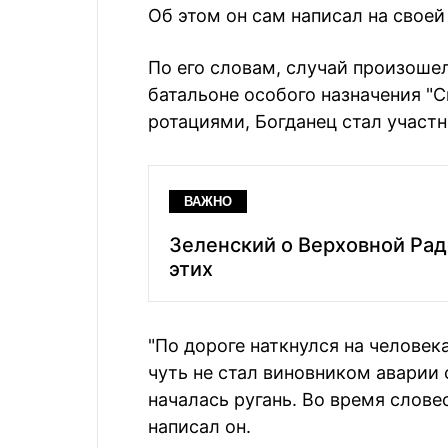
Об этом он сам написал на своей
По его словам, случай произошел
батальоне особого назначения "С
ротациями, Богданец стал участ
ВАЖНО
Зеленский о Верховной Рад
этих
"По дороге наткнулся на человек
чуть не стал виновником аварии
началась ругань. Во время слове
написал он.