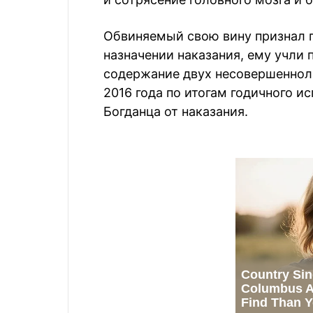
Обвиняемый свою вину признал п
назначении наказания, ему учли 
содержание двух несовершеннолет
2016 года по итогам годичного и
Богданца от наказания.