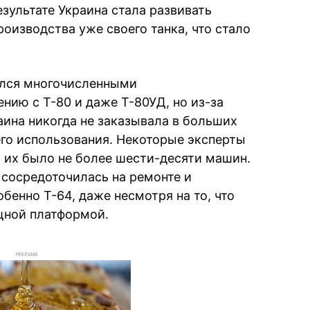
зультате Украина стала развивать
оизводства уже своего танка, что стало
ался многочисленными
нию с Т-80 и даже Т-80УД, но из-за
ина никогда не заказывала в больших
его использования. Некоторые эксперты
о их было не более шести-десяти машин.
 сосредоточилась на ремонте и
бенно Т-64, даже несмотря на то, что
щной платформой.
РЕКЛАМА