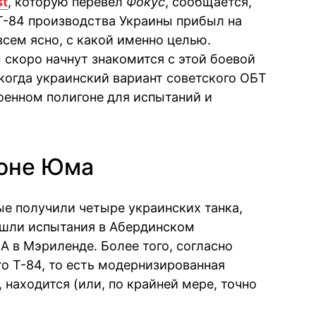
st
, которую перевел
Фокус
, сообщается,
 Т-84 производства Украины прибыл на
всем ясно, с какой именно целью.
 скоро начнут знакомится с этой боевой
 когда украинский вариант советского ОБТ
оенном полигоне для испытаний и
гоне Юма
ые получили четыре украинских танка,
ошли испытания в Абердинском
 в Мэриленде. Более того, согласно
о Т-84, то есть модернизированная
 находится (или, по крайней мере, точно