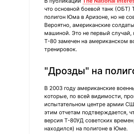
В публикации
The National Intere
что основной боевой танк (ОБТ)
полигон Юма в Аризоне, но не со
Вероятно, американские солдаты
машиной. Это не первый случай,
Т-80 замечен на американском в
тренировок.
"Дрозды" на поли
В 2003 году американские военн
которые, по всей видимости, пр
испытательном центре армии США
этим отчетам подтверждается, чт
версия Т-80УД советских времен,
находился) на полигоне в Юме.