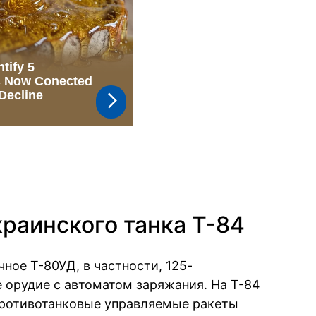
раинского танка Т-84
ное Т-80УД, в частности, 125-
орудие с автоматом заряжания. На Т-84
противотанковые управляемые ракеты