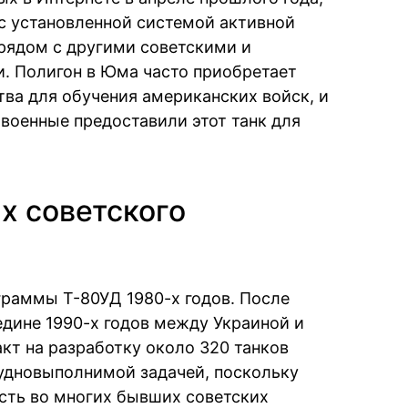
с установленной системой активной
рядом с другими советскими и
 Полигон в Юма часто приобретает
тва для обучения американских войск, и
 военные предоставили этот танк для
ах советского
граммы Т-80УД 1980-х годов. После
едине 1990-х годов между Украиной и
кт на разработку около 320 танков
рудновыполнимой задачей, поскольку
сть во многих бывших советских