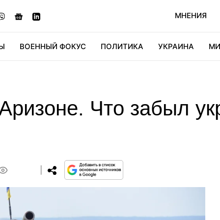
МНЕНИЯ
Ы
ВОЕННЫЙ ФОКУС
ПОЛИТИКА
УКРАИНА
МИ
ОНОМИКА
ДИДЖИТАЛ
АВТО
МИРФАН
КУЛЬТ
Аризоне. Что забыл ук
0