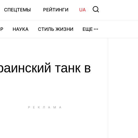
СПЕЦТЕМЫ
РЕЙТИНГИ
UA
Р
НАУКА
СТИЛЬ ЖИЗНИ
ЕЩЕ
УРА
ВИДЕОИГРЫ
СПОРТ
раинский танк в