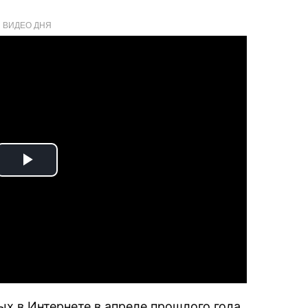
ВИДЕО ДНЯ
Play
Video
х в Интернете в апреле прошлого года,