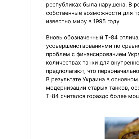
республиках была нарушена. В ре
собственные возможности для пр
известно миру в 1995 году.
Вновь обозначенный Т-84 отлич
усовершенствованиями по сравне
проблем с финансированием Укра
количествах танки для внутренн
предполагают, что первоначальн
В результате Украина в основном
модернизации старых танков, осо
Т-84 считался гораздо более мо