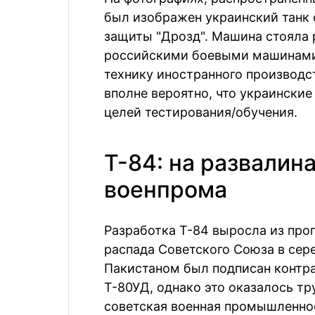
был изображен украинский танк 
защиты "Дрозд". Машина стояла 
российскими боевыми машинами.
технику иностранного производс
вполне вероятно, что украинские
целей тестирования/обучения.
Т-84: на развалин
военпрома
Разработка Т-84 выросла из про
распада Советского Союза в сер
Пакистаном был подписан контра
Т-80УД, однако это оказалось т
советская военная промышленно