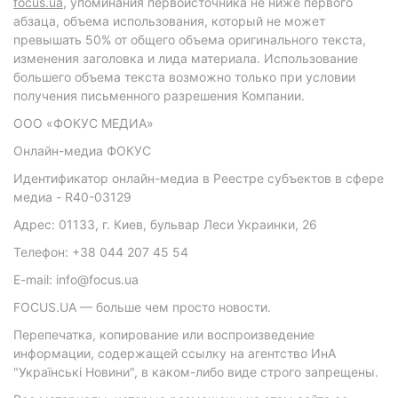
focus.ua
, упоминания первоисточника не ниже первого
абзаца, объема использования, который не может
превышать 50% от общего объема оригинального текста,
изменения заголовка и лида материала. Использование
большего объема текста возможно только при условии
получения письменного разрешения Компании.
ООО «ФОКУС МЕДИА»
Онлайн-медиа ФОКУС
Идентификатор онлайн-медиа в Реестре субъектов в сфере
медиа - R40-03129
Адрес: 01133, г. Киев, бульвар Леси Украинки, 26
Телефон: +38 044 207 45 54
E-mail: info@focus.ua
FOCUS.UA — больше чем просто новости.
Перепечатка, копирование или воспроизведение
информации, содержащей ссылку на агентство ИнА
"Українські Новини", в каком-либо виде строго запрещены.