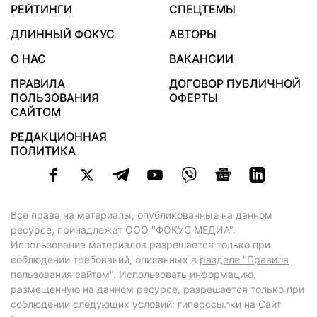
РЕЙТИНГИ
СПЕЦТЕМЫ
ДЛИННЫЙ ФОКУС
АВТОРЫ
О НАС
ВАКАНСИИ
ПРАВИЛА
ДОГОВОР ПУБЛИЧНОЙ
ПОЛЬЗОВАНИЯ
ОФЕРТЫ
САЙТОМ
РЕДАКЦИОННАЯ
ПОЛИТИКА
Все права на материалы, опубликованные на данном
ресурсе, принадлежат ООО "ФОКУС МЕДИА".
Использование материалов разрешается только при
соблюдении требований, описанных в
разделе "Правила
пользования сайтом"
. Использовать информацию,
размещенную на данном ресурсе, разрешается только при
соблюдении следующих условий: гиперссылки на Сайт