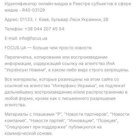
Идентификатор онлайн-медиа в Реестре субъектов в сфере
медиа - R40-03129
Адрес: 01133, г. Киев, бульвар Леси Украинки, 26
Телефон: +38 044 207 45 54
E-mail: info@focus.ua
FOCUS.UA — больше чем просто новости.
Перепечатка, копирование или воспроизведение
информации, содержащей ссылку на агентство ИнА
"Українські Новини", в каком-либо виде строго запрещены.
Все материалы, которые размещены на этом сайте со
ссылкой на агентство "Интерфакс-Украина", не подлежат
дальнейшему воспроизведению и/или распространению в
любой форме, кроме как с письменного разрешения
агентства.
Материалы с плашками "Р", "Новости партнеров", "Новости
компаний", "Новости партий", "Инновации", "Позиция",
"Спецпроект при поддержке" публикуются на
коммерческой основе.