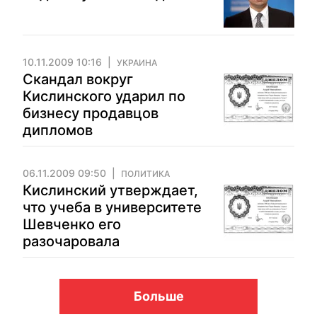
10.11.2009 10:16
УКРАИНА
Скандал вокруг
Кислинского ударил по
бизнесу продавцов
дипломов
06.11.2009 09:50
ПОЛИТИКА
Кислинский утверждает,
что учеба в университете
Шевченко его
разочаровала
Больше