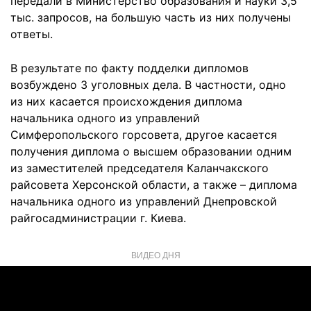
передали в Министерство образования и науки 3,5
тыс. запросов, на большую часть из них получены
ответы.
В результате по факту подделки дипломов
возбуждено 3 уголовных дела. В частности, одно
из них касается происхождения диплома
начальника одного из управлений
Симферопольского горсовета, другое касается
получения диплома о высшем образовании одним
из заместителей председателя Каланчакского
райсовета Херсонской области, а также – диплома
начальника одного из управлений Днепровской
райгосадминистрации г. Киева.
ВИДЕО ДНЯ