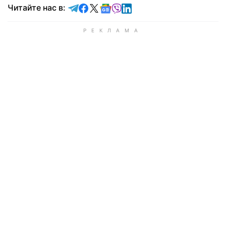
Читайте в Telegram
Читайте в Facebook
Читайте в X
Читайте в Google news
Читайте в Viber
Читайте в LinkedIn
Читайте нас в: