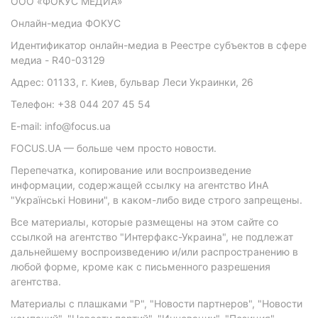
ООО «ФОКУС МЕДИА»
Онлайн-медиа ФОКУС
Идентификатор онлайн-медиа в Реестре субъектов в сфере
медиа - R40-03129
Адрес: 01133, г. Киев, бульвар Леси Украинки, 26
Телефон: +38 044 207 45 54
E-mail: info@focus.ua
FOCUS.UA — больше чем просто новости.
Перепечатка, копирование или воспроизведение
информации, содержащей ссылку на агентство ИнА
"Українські Новини", в каком-либо виде строго запрещены.
Все материалы, которые размещены на этом сайте со
ссылкой на агентство "Интерфакс-Украина", не подлежат
дальнейшему воспроизведению и/или распространению в
любой форме, кроме как с письменного разрешения
агентства.
Материалы с плашками "Р", "Новости партнеров", "Новости