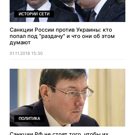
ИСТОРИИ СЕТИ
Санкции России против Украины: кто
попал под "раздачу" и что они об этом
думают
01.11.2018 15:30
ПОЛИТИКА
Санкции РФ не стоят того, чтобы их