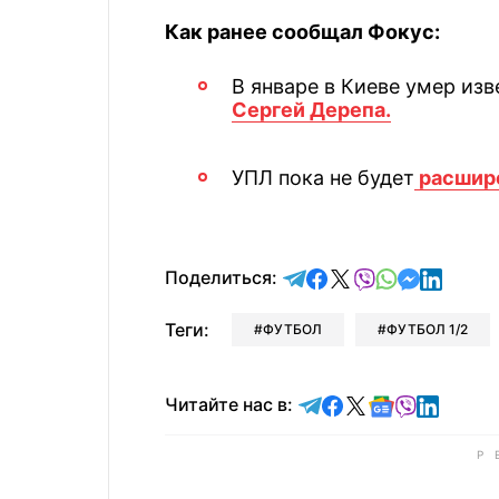
Как ранее сообщал Фокус:
В январе в Киеве умер из
Сергей Дерепа.
УПЛ пока не будет
расшире
отправить в Telegram
поделиться в Face
поделиться в X
отправить в V
отправить 
отправит
отправ
Поделиться:
Теги:
ФУТБОЛ
ФУТБОЛ 1/2
Читайте в Telegram
Читайте в Faceb
Читайте в X
Читайте в 
Читайте в
Читайт
Читайте нас в: