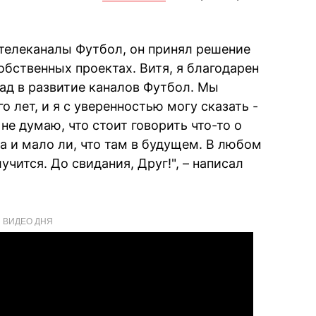
 телеканалы Футбол, он принял решение
бственных проектах. Витя, я благодарен
лад в развитие каналов Футбол. Мы
о лет, и я с уверенностью могу сказать -
не думаю, что стоит говорить что-то о
а и мало ли, что там в будущем. В любом
лучится. До свидания, Друг!", – написал
ВИДЕО ДНЯ