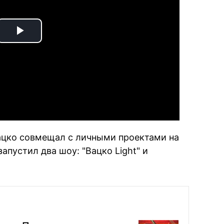
Play
Video
ацко совмещал с личными проектами на
запустил два шоу: "Вацко Light" и