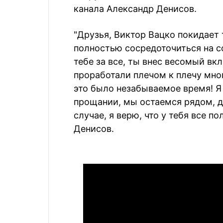
канала Александр Денисов.
"Друзья, Виктор Вацко покидает
полностью сосредоточиться на со
тебе за все, ты внес весомый вк
проработали плечом к плечу мног
это было незабываемое время! Я 
прощании, мы остаемся рядом, д
случае, я верю, что у тебя все по
Денисов.