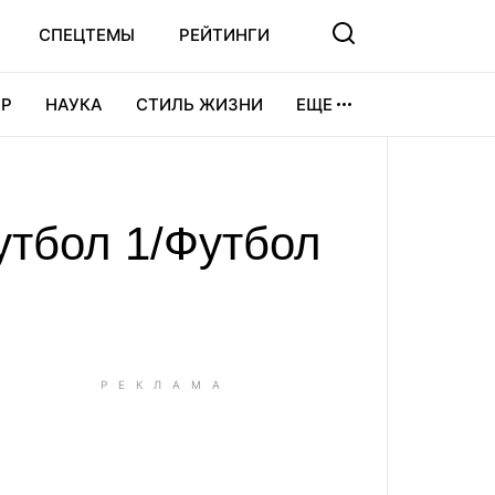
СПЕЦТЕМЫ
РЕЙТИНГИ
Р
НАУКА
СТИЛЬ ЖИЗНИ
ЕЩЕ
УРА
ВИДЕОИГРЫ
СПОРТ
утбол 1/Футбол