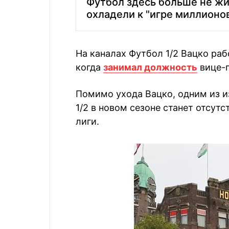
Футбол здесь больше не жи
охладели к "игре миллионо
На каналах Футбол 1/2 Вацко рабо
когда
занимал должность
вице-п
Помимо ухода Вацко, одним из и
1/2 в новом сезоне станет отсут
лиги.