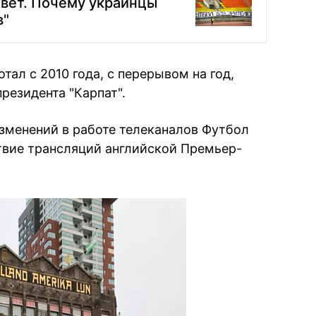
вет. Почему украинцы
в"
тал с 2010 года, с перерывом на год,
резидента "Карпат".
зменений в работе телеканалов Футбол
ствие трансляций английской Премьер-