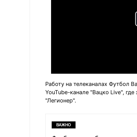
Работу на телеканалах Футбол В
YouTube-канале "Вацко Live", где 
"Легионер".
ВАЖНО