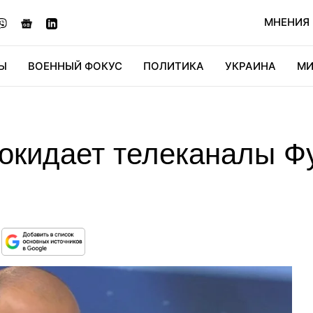
МНЕНИЯ
Ы
ВОЕННЫЙ ФОКУС
ПОЛИТИКА
УКРАИНА
МИ
ОНОМИКА
ДИДЖИТАЛ
АВТО
МИРФАН
КУЛЬТ
покидает телеканалы Ф