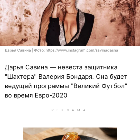
Дарья Савина | Фото: https://www.instagram.com/savinadasha
Дарья Савина — невеста защитника
"Шахтера" Валерия Бондаря. Она будет
ведущей программы "Великий Футбол"
во время Евро-2020