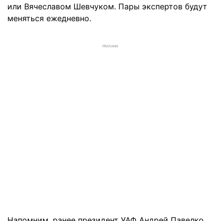
или Вячеславом Шевчуком. Пары экспертов будут
меняться ежедневно.
РЕКЛАМА
Напомним, ранее президент УАФ Андрей Павелко