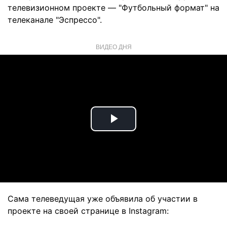
телевизионном проекте — "Футбольный формат" на
телеканале "Эспрессо".
ВИДЕО ДНЯ
Play
Video
Сама телеведущая уже объявила об участии в
проекте на своей странице в Instagram: