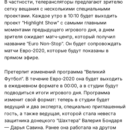
В частности, телерансляторы предлагают зрителю
сетку вещания с несколькими специальными
проектами. Каждое утро в 10:10 будет выходить
проект "Highlight Show" с самыми главными
моментами предыдущего игрового дня, а днем
зрителя ожидает матч-центр, который получил
название "Euro Non-Stop". Он будет сопровождать
матчи Евро-2020, которые будут показаны в
прямом эфире.
Претерпит изменений программа "Великий
Футбол". В течение Евро-2020 она будет выходить
в ежедневном формате в 00:00, а в студии будут
подводиться итоги игрового дня. Программа
изменит свой формат: теперь в студии будет
ведущий и два эксперта, специально приглашенный
гость, а также ведущая, которой стала невеста
защитника донецкого "Шахтера" Валерия Бондаря
— Дарья Савина. Ранее она работала на другом