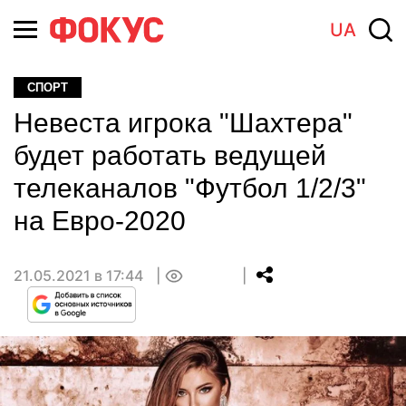
UA
СПОРТ
Невеста игрока "Шахтера"
будет работать ведущей
телеканалов "Футбол 1/2/3"
на Евро-2020
21.05.2021 в 17:44
0