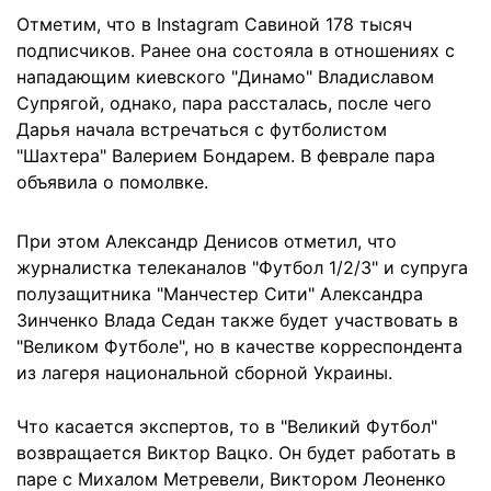
Отметим, что в Instagram Савиной 178 тысяч
подписчиков. Ранее она состояла в отношениях с
нападающим киевского "Динамо" Владиславом
Супрягой, однако, пара рассталась, после чего
Дарья начала встречаться с футболистом
"Шахтера" Валерием Бондарем. В феврале пара
объявила о помолвке.
При этом Александр Денисов отметил, что
журналистка телеканалов "Футбол 1/2/3" и супруга
полузащитника "Манчестер Сити" Александра
Зинченко Влада Седан также будет участвовать в
"Великом Футболе", но в качестве корреспондента
из лагеря национальной сборной Украины.
Что касается экспертов, то в "Великий Футбол"
возвращается Виктор Вацко. Он будет работать в
паре с Михалом Метревели, Виктором Леоненко