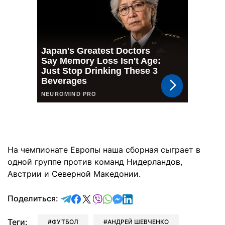
На чемпионате Европы наша сборная сыграет в
одной группе против команд Нидерландов,
Австрии и Северной Македонии.
отправить в Telegram
поделиться в Facebook
поделиться в X
отправить в Viber
отправить в Whatsapp
отправить в Messenger
отправить в LinkedIn
Поделиться:
Теги:
ФУТБОЛ
АНДРЕЙ ШЕВЧЕНКО