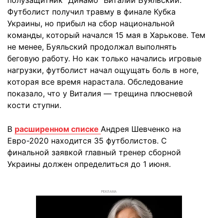
полузащитник "Динамо" Виталий Буяльский.
Футболист получил травму в финале Кубка
Украины, но прибыл на сбор национальной
команды, который начался 15 мая в Харькове. Тем
не менее, Буяльский продолжал выполнять
беговую работу. Но как только начались игровые
нагрузки, футболист начал ощущать боль в ноге,
которая все время нарастала. Обследование
показало, что у Виталия — трещина плюсневой
кости ступни.
В
расширенном списке
Андрея Шевченко на
Евро-2020 находится 35 футболистов. С
финальной заявкой главный тренер сборной
Украины должен определиться до 1 июня.
РЕКЛАМА