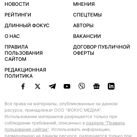
НОВОСТИ
МНЕНИЯ
РЕЙТИНГИ
СПЕЦТЕМЫ
ДЛИННЫЙ ФОКУС
АВТОРЫ
О НАС
ВАКАНСИИ
ПРАВИЛА
ДОГОВОР ПУБЛИЧНОЙ
ПОЛЬЗОВАНИЯ
ОФЕРТЫ
САЙТОМ
РЕДАКЦИОННАЯ
ПОЛИТИКА
Все права на материалы, опубликованные на данном
ресурсе, принадлежат ООО "ФОКУС МЕДИА".
Использование материалов разрешается только при
соблюдении требований, описанных в
разделе "Правила
пользования сайтом"
. Использовать информацию,
размещенную на данном ресурсе, разрешается только при