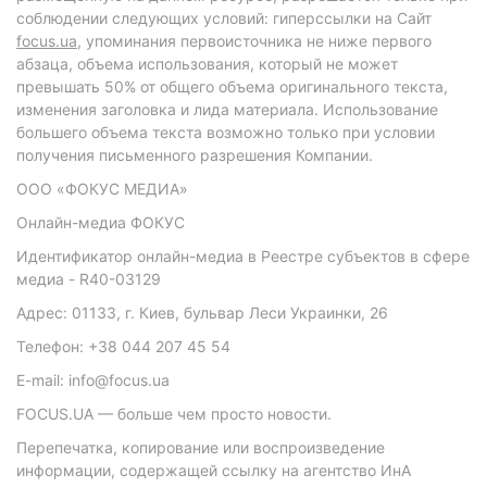
соблюдении следующих условий: гиперссылки на Сайт
focus.ua
, упоминания первоисточника не ниже первого
абзаца, объема использования, который не может
превышать 50% от общего объема оригинального текста,
изменения заголовка и лида материала. Использование
большего объема текста возможно только при условии
получения письменного разрешения Компании.
ООО «ФОКУС МЕДИА»
Онлайн-медиа ФОКУС
Идентификатор онлайн-медиа в Реестре субъектов в сфере
медиа - R40-03129
Адрес: 01133, г. Киев, бульвар Леси Украинки, 26
Телефон: +38 044 207 45 54
E-mail: info@focus.ua
FOCUS.UA — больше чем просто новости.
Перепечатка, копирование или воспроизведение
информации, содержащей ссылку на агентство ИнА