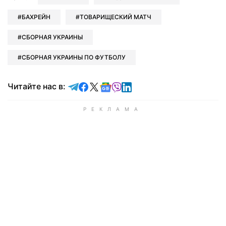
БАХРЕЙН
ТОВАРИЩЕСКИЙ МАТЧ
СБОРНАЯ УКРАИНЫ
СБОРНАЯ УКРАИНЫ ПО ФУТБОЛУ
Читайте в Telegram
Читайте в Facebook
Читайте в X
Читайте в Google news
Читайте в Viber
Читайте в LinkedIn
Читайте нас в: