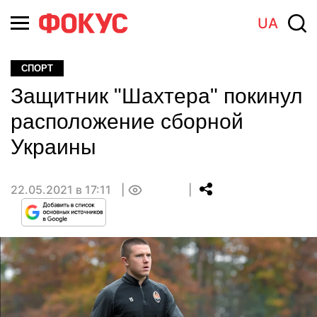
UA
СПОРТ
Защитник "Шахтера" покинул
расположение сборной
Украины
22.05.2021 в 17:11
0