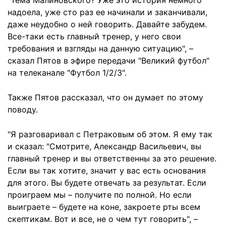
"Тема Малиновского? Уже это история немного
надоела, уже сто раз ее начинали и заканчивали,
даже неудобно о ней говорить. Давайте забудем.
Все-таки есть главный тренер, у него свои
требования и взгляды на данную ситуацию", –
сказал Пятов в эфире передачи "Великий футбол"
на телеканале "Футбол 1/2/3".
Также Пятов рассказал, что он думает по этому
поводу.
"Я разговаривал с Петраковым об этом. Я ему так
и сказал: "Смотрите, Александр Васильевич, вы
главный тренер и вы ответственны за это решение.
Если вы так хотите, значит у вас есть основания
для этого. Вы будете отвечать за результат. Если
проиграем мы – получите по полной. Но если
выиграете – будете на коне, закроете рты всем
скептикам. Вот и все, не о чем тут говорить", –