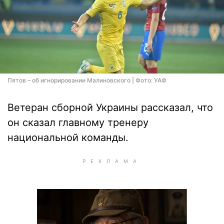
Пятов – об игнорировании Малиновского | Фото: УАФ
Ветеран сборной Украины рассказал, что
он сказал главному тренеру
национальной команды.