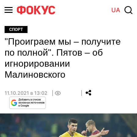
UA
СПОРТ
"Проиграем мы – получите
по полной". Пятов – об
игнорировании
Малиновского
11.10.2021 в 13:02
0