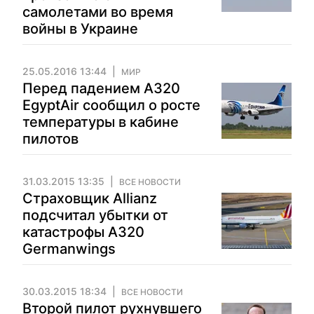
самолетами во время
войны в Украине
25.05.2016 13:44
МИР
Перед падением А320
EgyptAir сообщил о росте
температуры в кабине
пилотов
31.03.2015 13:35
ВСЕ НОВОСТИ
Страховщик Allianz
подсчитал убытки от
катастрофы А320
Germanwings
30.03.2015 18:34
ВСЕ НОВОСТИ
Второй пилот рухнувшего