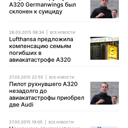
А320 Germanwings был
склонен к суициду
28.03.2015 08:34
ВСЕ НОВОСТИ
Lufthansa предложила
компенсацию семьям
погибших в
авиакатастрофе А320
27.03.2015 22:55
ВСЕ НОВОСТИ
Пилот рухнувшего А320
незадолго до
авиакатастрофы приобрел
две Audi
27.03.2015 19:05
ВСЕ НОВОСТИ